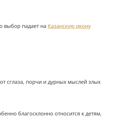
о выбор падает на
Казанскую икону
т сглаза, порчи и дурных мыслей злых
собенно благосклонно относится к детям,