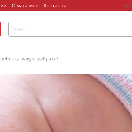
тии
О магазине
Контакты
Пн-П
ребенка: какую выбрать?