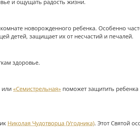
овье и ощущать радость жизни.
 комнате новорожденного ребенка. Особенно част
ицей детей, защищает их от несчастий и печалей.
ткам здоровье.
или
«Семистрельная»
поможет защитить ребенка о
лик
Николая Чудотворца (Угодника)
. Этот Святой о