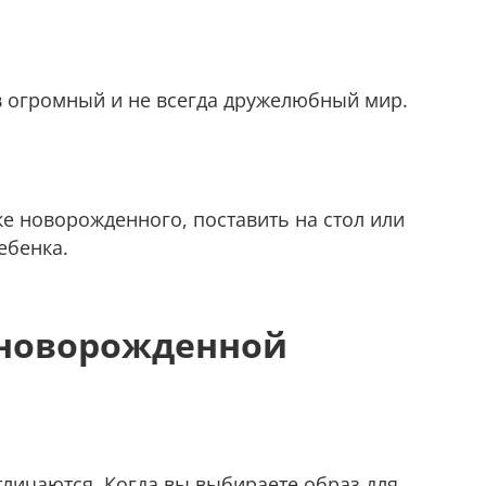
в огромный и не всегда дружелюбный мир.
е новорожденного, поставить на стол или
ебенка.
 новорожденной
тличаются. Когда вы выбираете образ для