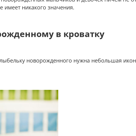
е имеет никакого значения.
рожденному в кроватку
колыбельку новорожденного нужна небольшая икон