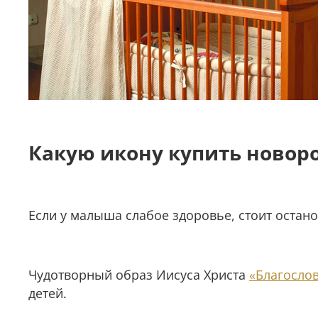
Какую икону купить новор
Если у малыша слабое здоровье, стоит остано
Чудотворный образ Иисуса Христа
«Благосло
детей.