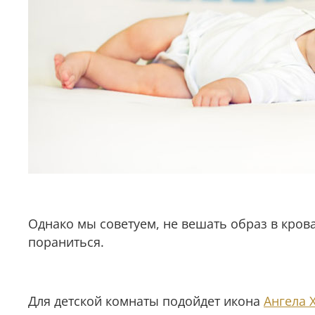
Однако мы советуем, не вешать образ в кров
пораниться.
Для детской комнаты подойдет икона
Ангела 