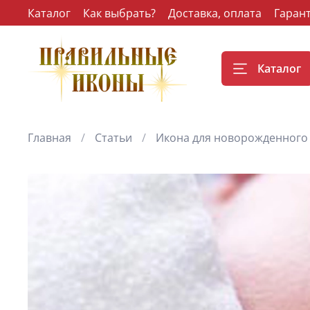
Каталог
Как выбрать?
Доставка, оплата
Гаран
Каталог
Главная
Статьи
Икона для новорожденного 