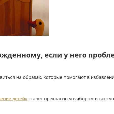
ожденному, если у него пробл
виться на образах, которые помогают в избавлени
вение детей»
станет прекрасным выбором в таком с