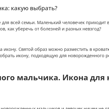
ка: какую выбрать?
 для всей семьи. Маленький человечек приходит 
ов, как уберечь от болезней и разных невзгод?
 икону. Святой образ можно разместить в кроватк
одобрать икону, подходящую для новорожденного р
ого мальчика. Икона для
я новорожденных мальчиков и девочек ничем не о