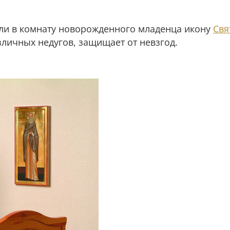
или в комнату новорожденного младенца икону
Свя
азличных недугов, защищает от невзгод.