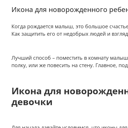
Икона для новорожденного ребен
Когда рождается малыш, это большое счастье
Как защитить его от недобрых людей и взгляд
Лучший способ – поместить в комнату малыша
полку, или же повесить на стену. Главное, п
Икона для новорожденн
девочки
Для начала давайте условимся, что иконы дл