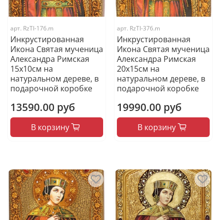
арт.
RzTI-176.m
арт.
RzTI-376.m
Инкрустированная
Инкрустированная
Икона Святая мученица
Икона Святая мученица
Александра Римская
Александра Римская
15х10см на
20х15см на
натуральном дереве, в
натуральном дереве, в
подарочной коробке
подарочной коробке
13590.00 руб
19990.00 руб
В корзину
В корзину