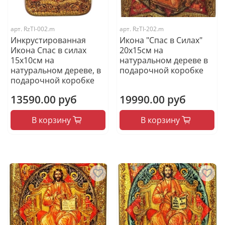
арт.
RzTI-002.m
арт.
RzTI-202.m
Инкрустированная
Икона "Спас в Силах"
Икона Спас в силах
20х15см на
15х10см на
натуральном дереве в
натуральном дереве, в
подарочной коробке
подарочной коробке
13590.00 руб
19990.00 руб
В корзину
В корзину