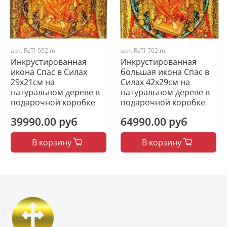
арт.
RzTI-602.m
арт.
RzTI-702.m
Инкрустированная
Инкрустированная
икона Спас в Силах
большая икона Спас в
29х21см на
Силах 42х29см на
натуральном дереве в
натуральном дереве в
подарочной коробке
подарочной коробке
39990.00 руб
64990.00 руб
В корзину
В корзину