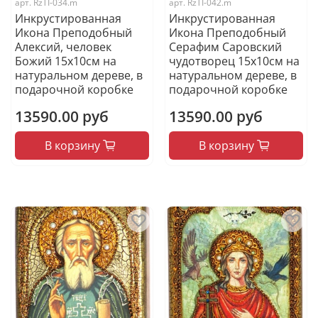
арт.
RzTI-034.m
арт.
RzTI-042.m
Инкрустированная
Инкрустированная
Икона Преподобный
Икона Преподобный
Алексий, человек
Серафим Саровский
Божий 15х10см на
чудотворец 15х10см на
натуральном дереве, в
натуральном дереве, в
подарочной коробке
подарочной коробке
13590.00 руб
13590.00 руб
В корзину
В корзину