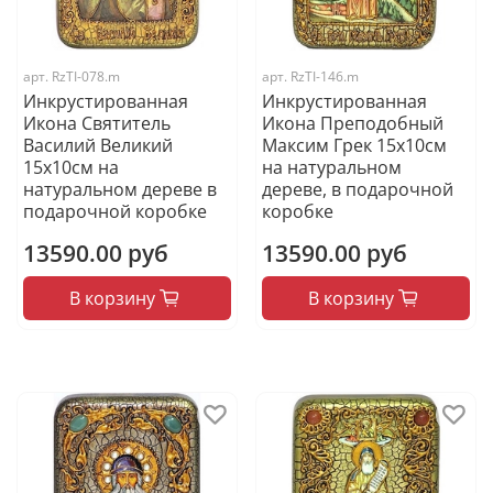
арт.
RzTI-078.m
арт.
RzTI-146.m
Инкрустированная
Инкрустированная
Икона Святитель
Икона Преподобный
Василий Великий
Максим Грек 15х10см
15х10см на
на натуральном
натуральном дереве в
дереве, в подарочной
подарочной коробке
коробке
13590.00 руб
13590.00 руб
В корзину
В корзину