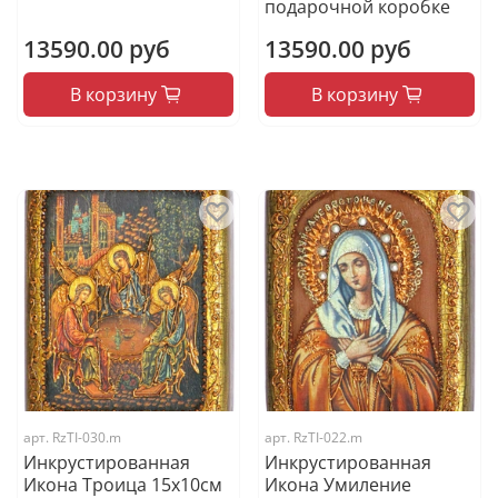
подарочной коробке
13590.00 руб
13590.00 руб
В корзину
В корзину
арт.
RzTI-030.m
арт.
RzTI-022.m
Инкрустированная
Инкрустированная
Икона Троица 15х10см
Икона Умиление