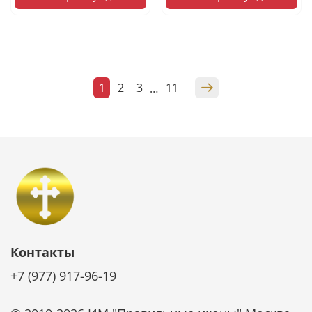
1
2
3
11
…
Контакты
+7 (977) 917-96-19