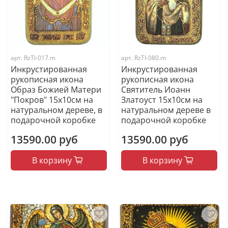
арт.
RzTI-017.m
арт.
RzTI-080.m
Инкрустированная
Инкрустированная
рукописная икона
рукописная икона
Образ Божией Матери
Святитель Иоанн
"Покров" 15х10см на
Златоуст 15х10см на
натуральном дереве, в
натуральном дереве в
подарочной коробке
подарочной коробке
13590.00 руб
13590.00 руб
В корзину
В корзину