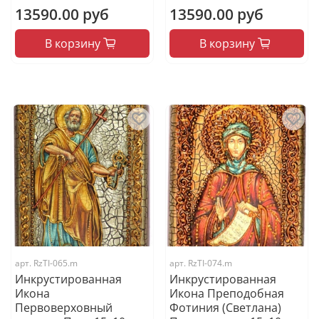
13590.00 руб
13590.00 руб
В корзину
В корзину
арт.
RzTI-065.m
арт.
RzTI-074.m
Инкрустированная
Инкрустированная
Икона
Икона Преподобная
Первоверховный
Фотиния (Светлана)