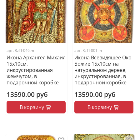
арт.
RzTI-046.m
арт.
RzTI-001.m
Икона Архангел Михаил
Икона Всевидящее Око
15х10см,
Божие 15х10см на
инкрустированная
натуральном дереве,
жемчугом, в
инкрустированная, в
подарочной коробке
подарочной коробке
13590.00 руб
13590.00 руб
В корзину
В корзину