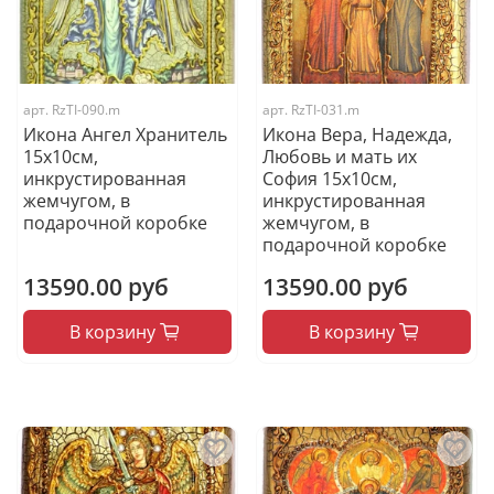
арт.
RzTI-090.m
арт.
RzTI-031.m
Икона Ангел Хранитель
Икона Вера, Надежда,
15х10см,
Любовь и мать их
инкрустированная
София 15х10см,
жемчугом, в
инкрустированная
подарочной коробке
жемчугом, в
подарочной коробке
13590.00 руб
13590.00 руб
В корзину
В корзину