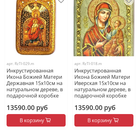
арт.
RzTI-029.m
арт.
RzTI-018.m
Инкрустированная
Инкрустированная
Икона Божией Матери
Икона Божией Матери
Державная 15х10см на
Иверская 15х10см на
натуральном дереве, в
натуральном дереве, в
подарочной коробке
подарочной коробке
13590.00 руб
13590.00 руб
В корзину
В корзину