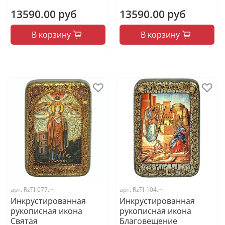
13590.00 руб
13590.00 руб
В корзину
В корзину
арт.
RzTI-077.m
арт.
RzTI-104.m
Инкрустированная
Инкрустированная
рукописная икона
рукописная икона
Святая
Благовещение