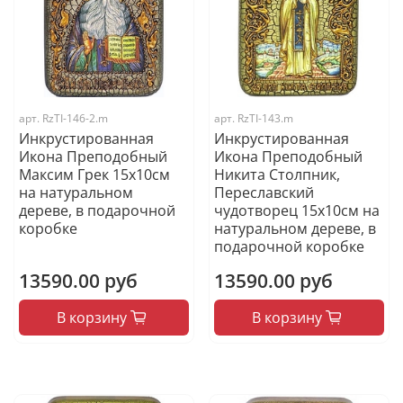
арт.
RzTI-146-2.m
арт.
RzTI-143.m
Инкрустированная
Инкрустированная
Икона Преподобный
Икона Преподобный
Максим Грек 15х10см
Никита Столпник,
на натуральном
Переславский
дереве, в подарочной
чудотворец 15х10см на
коробке
натуральном дереве, в
подарочной коробке
13590.00 руб
13590.00 руб
В корзину
В корзину