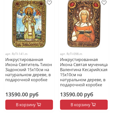
арт.
RzTI-141.m
арт.
RzTI-098.m
Инкрустированная
Инкрустированная
Икона Святитель Тихон
Икона Святая мученица
Задонский 15х10см на
Валентина Кесарийская
натуральном дереве, в
15х10см на
подарочной коробке
натуральном дереве, в
подарочной коробке
13590.00 руб
13590.00 руб
В корзину
В корзину