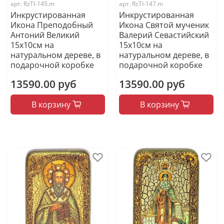
арт.
RzTI-145.m
арт.
RzTI-147.m
Инкрустированная
Инкрустированная
Икона Преподобный
Икона Святой мученик
Антоний Великий
Валерий Севастийский
15х10см на
15х10см на
натуральном дереве, в
натуральном дереве, в
подарочной коробке
подарочной коробке
13590.00 руб
13590.00 руб
В корзину
В корзину