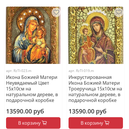
арт.
RzTI-023.m
арт.
RzTI-019.m
Икона Божией Матери
Инкрустированная
Неувядаемый Цвет
Икона Божией Матери
15х10см на
Троеручица 15х10см на
натуральном дереве, в
натуральном дереве, в
подарочной коробке
подарочной коробке
13590.00 руб
13590.00 руб
В корзину
В корзину