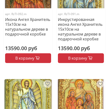
арт.
RzTI-092.m
арт.
RzTI-091.m
Икона Ангел Хранитель
Инкрустированная
15х10см на
икона Ангел Хранитель
натуральном дереве в
15х10см на
подарочной коробке
натуральном дереве в
подарочной коробке
13590.00 руб
13590.00 руб
В корзину
В корзину