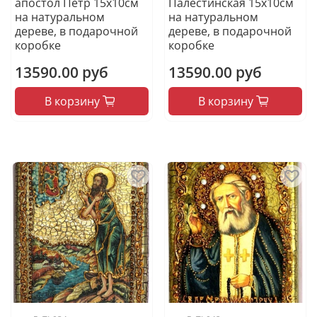
апостол Петр 15х10см
Палестинская 15х10см
на натуральном
на натуральном
дереве, в подарочной
дереве, в подарочной
коробке
коробке
13590.00 руб
13590.00 руб
В корзину
В корзину