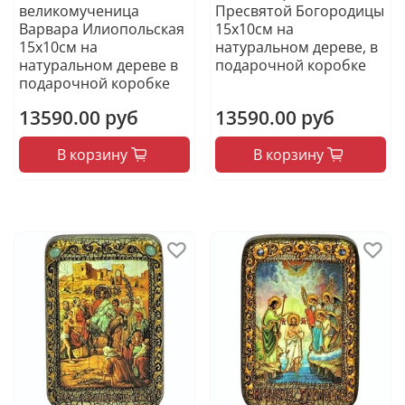
великомученица
Пресвятой Богородицы
Варвара Илиопольская
15х10см на
15х10см на
натуральном дереве, в
натуральном дереве в
подарочной коробке
подарочной коробке
13590.00 руб
13590.00 руб
В корзину
В корзину