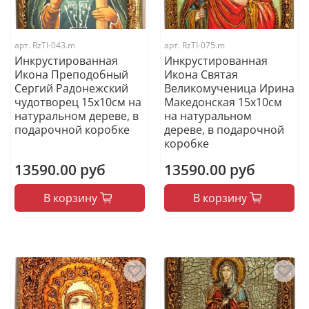
арт.
RzTI-043.m
арт.
RzTI-075.m
Инкрустированная
Инкрустированная
Икона Преподобный
Икона Святая
Сергий Радонежский
Великомученица Ирина
чудотворец 15х10см на
Македонская 15х10см
натуральном дереве, в
на натуральном
подарочной коробке
дереве, в подарочной
коробке
13590.00 руб
13590.00 руб
В корзину
В корзину