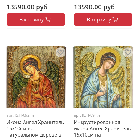
13590.00 руб
13590.00 руб
В корзину
В корзину
арт.
RzTI-092.m
арт.
RzTI-091.m
Икона Ангел Хранитель
Инкрустированная
15х10см на
икона Ангел Хранитель
натуральном дереве в
15х10см на