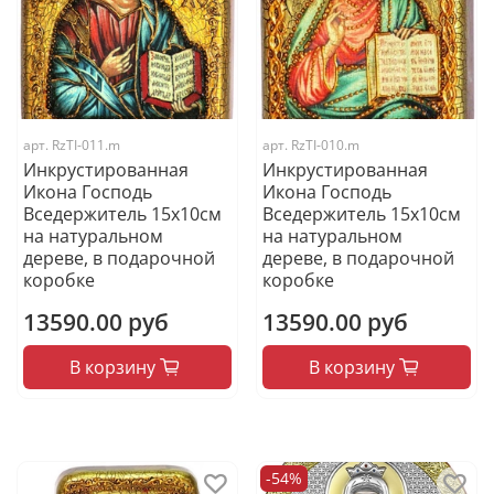
арт.
RzTI-011.m
арт.
RzTI-010.m
Инкрустированная
Инкрустированная
Икона Господь
Икона Господь
Вседержитель 15х10см
Вседержитель 15х10см
на натуральном
на натуральном
дереве, в подарочной
дереве, в подарочной
коробке
коробке
13590.00 руб
13590.00 руб
В корзину
В корзину
-54%