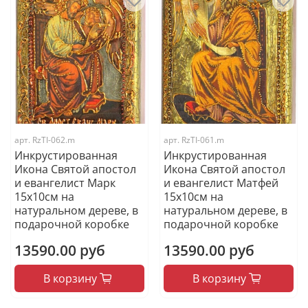
арт.
RzTI-062.m
арт.
RzTI-061.m
Инкрустированная
Инкрустированная
Икона Святой апостол
Икона Святой апостол
и евангелист Марк
и евангелист Матфей
15х10см на
15х10см на
натуральном дереве, в
натуральном дереве, в
подарочной коробке
подарочной коробке
13590.00 руб
13590.00 руб
В корзину
В корзину