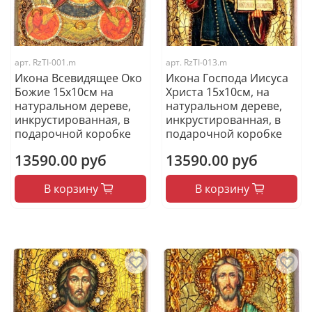
арт.
RzTI-001.m
арт.
RzTI-013.m
Икона Всевидящее Око
Икона Господа Иисуса
Божие 15х10см на
Христа 15х10см, на
натуральном дереве,
натуральном дереве,
инкрустированная, в
инкрустированная, в
подарочной коробке
подарочной коробке
13590.00 руб
13590.00 руб
В корзину
В корзину