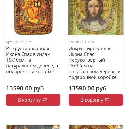
арт.
RzTI-002.m
арт.
RzTI-012.m
Инкрустированная
Инкрустированная
Икона Спас в силах
Икона Спас
15х10см на
Нерукотворный
натуральном дереве, в
15х10см на
подарочной коробке
натуральном дереве, в
подарочной коробке
13590.00 руб
13590.00 руб
В корзину
В корзину