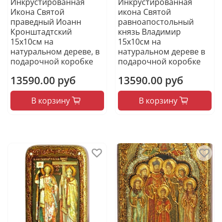
Инкрустированная
Инкрустированная
Икона Святой
икона Святой
праведный Иоанн
равноапостольный
Кронштадтский
князь Владимир
15х10см на
15х10см на
натуральном дереве, в
натуральном дереве в
подарочной коробке
подарочной коробке
13590.00 руб
13590.00 руб
В корзину
В корзину