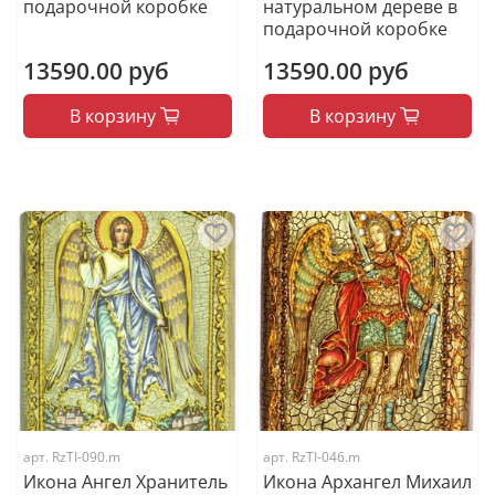
подарочной коробке
натуральном дереве в
подарочной коробке
13590.00 руб
13590.00 руб
В корзину
В корзину
арт.
RzTI-090.m
арт.
RzTI-046.m
Икона Ангел Хранитель
Икона Архангел Михаил