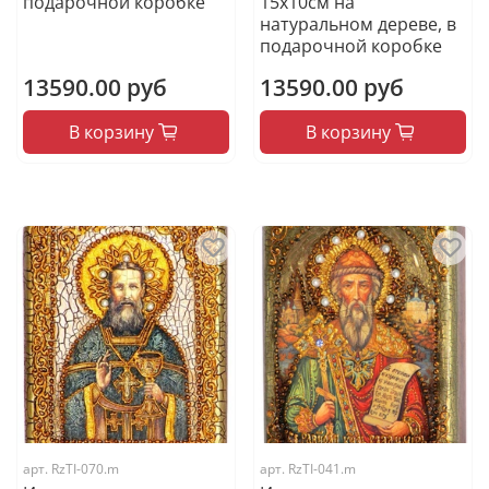
подарочной коробке
15х10см на
натуральном дереве, в
подарочной коробке
13590.00 руб
13590.00 руб
В корзину
В корзину
арт.
RzTI-070.m
арт.
RzTI-041.m