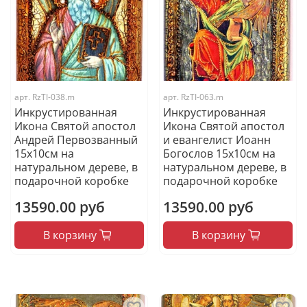
арт.
RzTI-038.m
арт.
RzTI-063.m
Инкрустированная
Инкрустированная
Икона Святой апостол
Икона Святой апостол
Андрей Первозванный
и евангелист Иоанн
15х10см на
Богослов 15х10см на
натуральном дереве, в
натуральном дереве, в
подарочной коробке
подарочной коробке
13590.00 руб
13590.00 руб
В корзину
В корзину