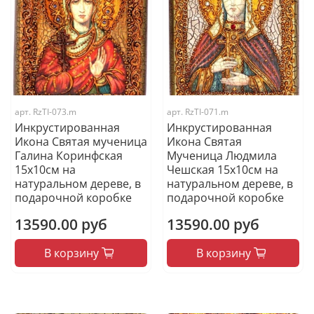
арт.
RzTI-073.m
арт.
RzTI-071.m
Инкрустированная
Инкрустированная
Икона Святая мученица
Икона Святая
Галина Коринфская
Мученица Людмила
15х10см на
Чешская 15х10см на
натуральном дереве, в
натуральном дереве, в
подарочной коробке
подарочной коробке
13590.00 руб
13590.00 руб
В корзину
В корзину