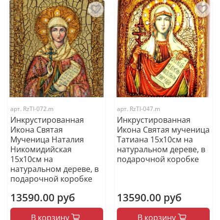
арт.
RzTI-072.m
арт.
RzTI-047.m
Инкрустированная
Инкрустированная
Икона Святая
Икона Святая мученица
Мученица Наталия
Татиана 15х10см на
Никомидийская
натуральном дереве, в
15х10см на
подарочной коробке
натуральном дереве, в
подарочной коробке
13590.00 руб
13590.00 руб
В корзину
В корзину