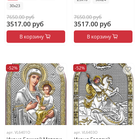
30x23
7650.00 руб
7650.00 руб
3517.00 руб
3517.00 руб
В корзину
В корзину
-52%
-52%
арт.
VL6401O
арт.
VL6403O