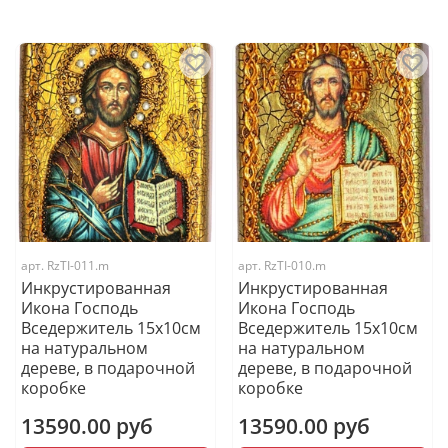
арт.
RzTI-011.m
арт.
RzTI-010.m
Инкрустированная
Инкрустированная
Икона Господь
Икона Господь
Вседержитель 15х10см
Вседержитель 15х10см
на натуральном
на натуральном
дереве, в подарочной
дереве, в подарочной
коробке
коробке
13590.00 руб
13590.00 руб