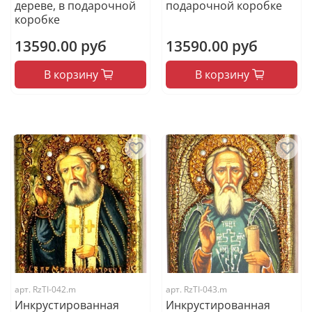
дереве, в подарочной
подарочной коробке
коробке
13590.00 руб
13590.00 руб
В корзину
В корзину
арт.
RzTI-042.m
арт.
RzTI-043.m
Инкрустированная
Инкрустированная