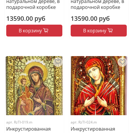
натуральном дереве, в
натуральном дереве, в
подарочной коробке
подарочной коробке
13590.00 руб
13590.00 руб
В корзину
В корзину
арт.
RzTI-019.m
арт.
RzTI-024.m
Инкрустированная
Инкрустированная