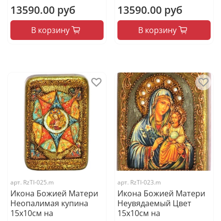
13590.00 руб
13590.00 руб
В корзину
В корзину
арт.
RzTI-025.m
арт.
RzTI-023.m
Икона Божией Матери
Икона Божией Матери
Неопалимая купина
Неувядаемый Цвет
15х10см на
15х10см на