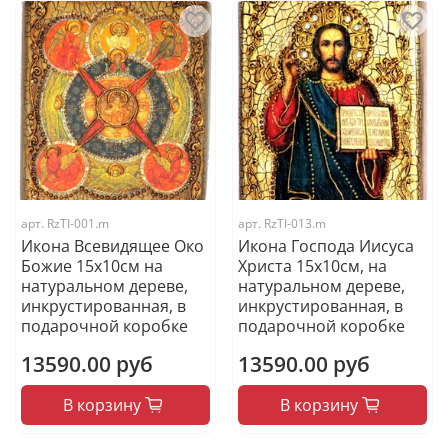
арт.
RzTI-001.m
арт.
RzTI-013.m
Икона Всевидящее Око
Икона Господа Иисуса
Божие 15х10см на
Христа 15х10см, на
натуральном дереве,
натуральном дереве,
инкрустированная, в
инкрустированная, в
подарочной коробке
подарочной коробке
13590.00 руб
13590.00 руб
В корзину
В корзину