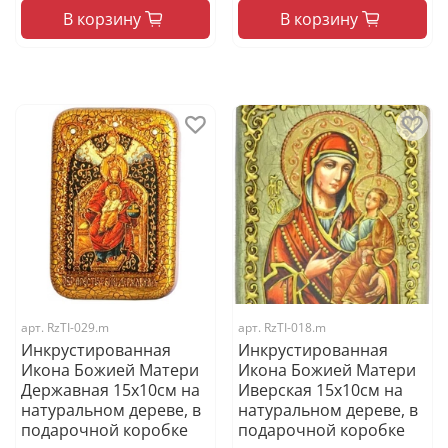
В корзину
В корзину
арт.
RzTI-029.m
арт.
RzTI-018.m
Инкрустированная
Инкрустированная
Икона Божией Матери
Икона Божией Матери
Державная 15х10см на
Иверская 15х10см на
натуральном дереве, в
натуральном дереве, в
подарочной коробке
подарочной коробке