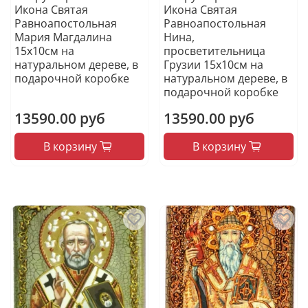
Икона Святая
Икона Святая
Равноапостольная
Равноапостольная
Мария Магдалина
Нина,
15х10см на
просветительница
натуральном дереве, в
Грузии 15х10см на
подарочной коробке
натуральном дереве, в
подарочной коробке
13590.00 руб
13590.00 руб
В корзину
В корзину