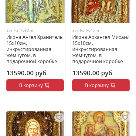
арт.
RzTI-090.m
арт.
RzTI-046.m
Икона Ангел Хранитель
Икона Архангел Михаил
15х10см,
15х10см,
инкрустированная
инкрустированная
жемчугом, в
жемчугом, в
подарочной коробке
подарочной коробке
13590.00 руб
13590.00 руб
В корзину
В корзину