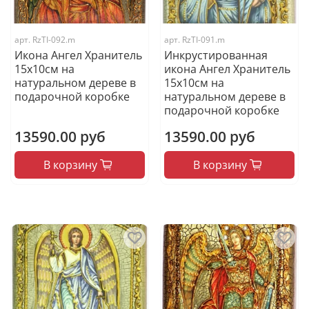
арт.
RzTI-092.m
арт.
RzTI-091.m
Икона Ангел Хранитель
Инкрустированная
15х10см на
икона Ангел Хранитель
натуральном дереве в
15х10см на
подарочной коробке
натуральном дереве в
подарочной коробке
13590.00 руб
13590.00 руб
В корзину
В корзину