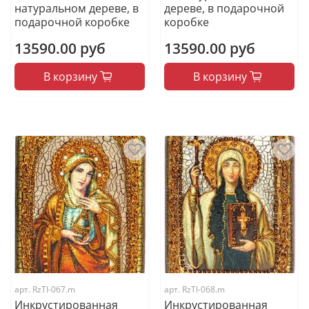
натуральном дереве, в
дереве, в подарочной
подарочной коробке
коробке
13590.00 руб
13590.00 руб
В корзину
В корзину
арт.
RzTI-067.m
арт.
RzTI-068.m
Инкрустированная
Инкрустированная