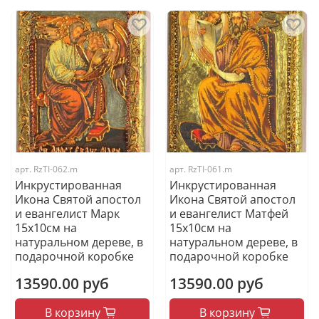
арт.
RzTI-062.m
арт.
RzTI-061.m
Инкрустированная
Инкрустированная
Икона Святой апостол
Икона Святой апостол
и евангелист Марк
и евангелист Матфей
15х10см на
15х10см на
натуральном дереве, в
натуральном дереве, в
подарочной коробке
подарочной коробке
13590.00 руб
13590.00 руб
В корзину
В корзину