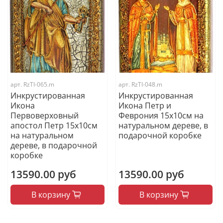
арт.
RzTI-065.m
арт.
RzTI-048.m
Инкрустированная
Инкрустированная
Икона
Икона Петр и
Первоверховный
Феврония 15х10см на
апостол Петр 15х10см
натуральном дереве, в
на натуральном
подарочной коробке
дереве, в подарочной
коробке
13590.00 руб
13590.00 руб
В корзину
В корзину