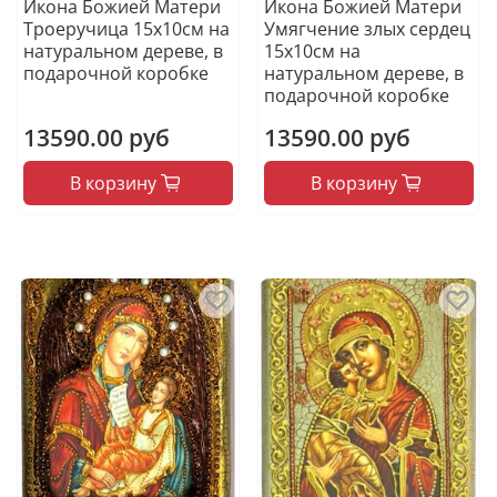
Икона Божией Матери
Икона Божией Матери
Троеручица 15х10см на
Умягчение злых сердец
натуральном дереве, в
15х10см на
подарочной коробке
натуральном дереве, в
подарочной коробке
13590.00 руб
13590.00 руб
В корзину
В корзину