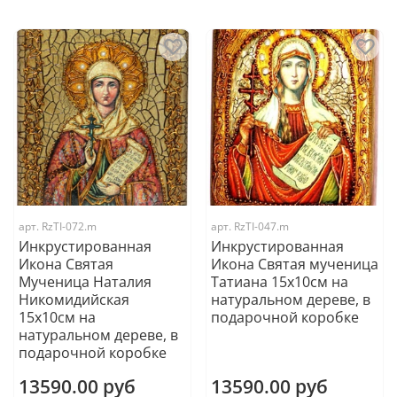
арт.
RzTI-072.m
арт.
RzTI-047.m
Инкрустированная
Инкрустированная
Икона Святая
Икона Святая мученица
Мученица Наталия
Татиана 15х10см на
Никомидийская
натуральном дереве, в
15х10см на
подарочной коробке
натуральном дереве, в
подарочной коробке
13590.00 руб
13590.00 руб