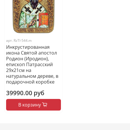
арт.
RzTI-544.m
Инкрустированная
икона Святой апостол
Родион (Иродион),
епископ Патрасский
29х21см на
натуральном дереве, в
подарочной коробке
39990.00 руб
В корзину