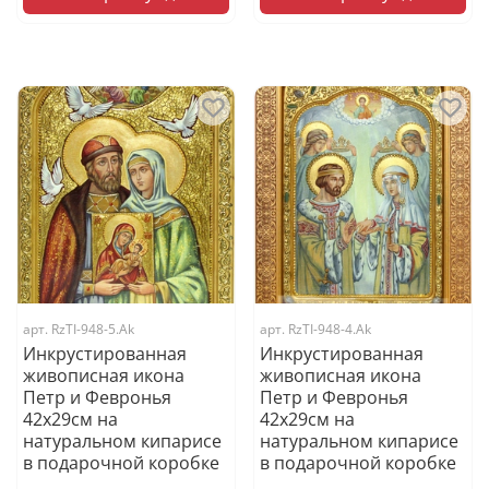
арт.
RzTI-948-5.Ak
арт.
RzTI-948-4.Ak
Инкрустированная
Инкрустированная
живописная икона
живописная икона
Петр и Февронья
Петр и Февронья
42х29см на
42х29см на
натуральном кипарисе
натуральном кипарисе
в подарочной коробке
в подарочной коробке