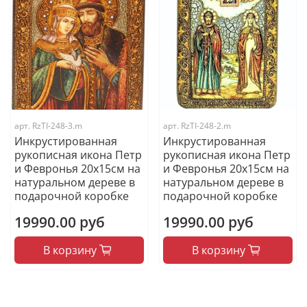
арт.
RzTI-248-3.m
арт.
RzTI-248-2.m
Инкрустированная
Инкрустированная
рукописная икона Петр
рукописная икона Петр
и Февронья 20х15см на
и Февронья 20х15см на
натуральном дереве в
натуральном дереве в
подарочной коробке
подарочной коробке
19990.00 руб
19990.00 руб
В корзину
В корзину