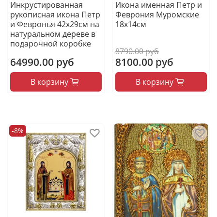
Инкрустированная
Икона именная Петр и
рукописная икона Петр
Феврония Муромские
и Февронья 42х29см на
18x14см
натуральном дереве в
подарочной коробке
8790.00 руб
64990.00 руб
8100.00 руб
В корзину
В корзину
-8%