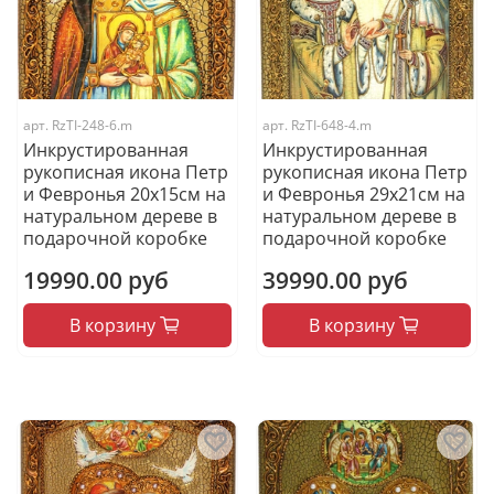
арт.
RzTI-248-6.m
арт.
RzTI-648-4.m
Инкрустированная
Инкрустированная
рукописная икона Петр
рукописная икона Петр
и Февронья 20х15см на
и Февронья 29х21см на
натуральном дереве в
натуральном дереве в
подарочной коробке
подарочной коробке
19990.00 руб
39990.00 руб
В корзину
В корзину