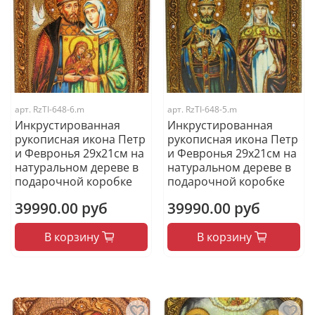
арт.
RzTI-648-6.m
арт.
RzTI-648-5.m
Инкрустированная
Инкрустированная
рукописная икона Петр
рукописная икона Петр
и Февронья 29х21см на
и Февронья 29х21см на
натуральном дереве в
натуральном дереве в
подарочной коробке
подарочной коробке
39990.00 руб
39990.00 руб
В корзину
В корзину