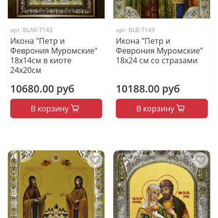
арт.
BLАК-7143
арт.
BLВ-7143
Икона "Петр и
Икона "Петр и
Феврония Муромские"
Феврония Муромские"
18х14см в киоте
18x24 см со стразами
24х20см
10680.00 руб
10188.00 руб
В корзину
В корзину