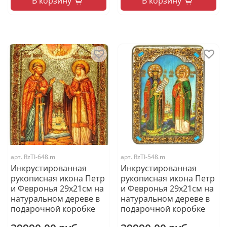
В корзину
В корзину
арт.
RzTI-648.m
арт.
RzTI-548.m
Инкрустированная
Инкрустированная
рукописная икона Петр
рукописная икона Петр
и Февронья 29х21см на
и Февронья 29х21см на
натуральном дереве в
натуральном дереве в
подарочной коробке
подарочной коробке