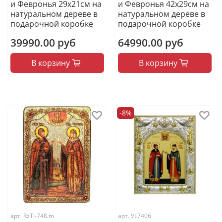
и Февронья 29х21см на
и Февронья 42х29см на
натуральном дереве в
натуральном дереве в
подарочной коробке
подарочной коробке
39990.00 руб
64990.00 руб
В корзину
В корзину
-8%
арт.
RzTI-748.m
арт.
VL7406