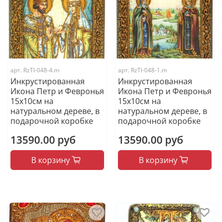
арт.
RzTI-048-4.m
арт.
RzTI-048-1.m
Инкрустированная
Инкрустированная
Икона Петр и Февронья
Икона Петр и Февронья
15х10см на
15х10см на
натуральном дереве, в
натуральном дереве, в
подарочной коробке
подарочной коробке
13590.00 руб
13590.00 руб
В корзину
В корзину