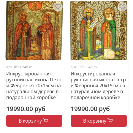
арт.
RzTI-248.m
арт.
RzTI-348.m
Инкрустированная
Инкрустированная
рукописная икона Петр
рукописная икона Петр
и Февронья 20х15см на
и Февронья 20х15см на
натуральном дереве в
натуральном дереве в
подарочной коробке
подарочной коробке
19990.00 руб
19990.00 руб
В корзину
В корзину