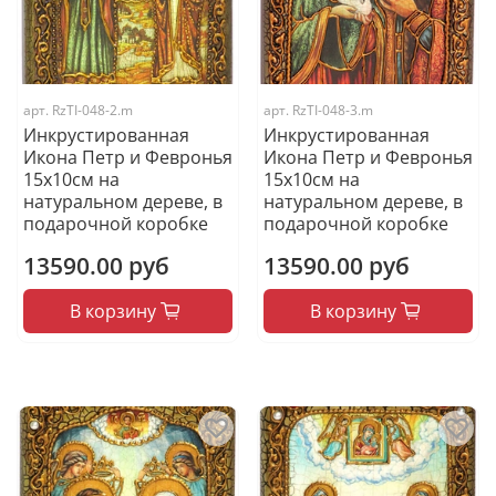
арт.
RzTI-048-2.m
арт.
RzTI-048-3.m
Инкрустированная
Инкрустированная
Икона Петр и Февронья
Икона Петр и Февронья
15х10см на
15х10см на
натуральном дереве, в
натуральном дереве, в
подарочной коробке
подарочной коробке
13590.00 руб
13590.00 руб
В корзину
В корзину