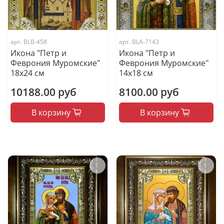
арт.
BLВ-458
арт.
BLА-7143
Икона "Петр и
Икона "Петр и
Феврония Муромские"
Феврония Муромские"
18x24 см
14x18 см
10188.00 руб
8100.00 руб
В корзину
В корзину