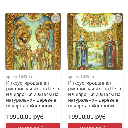
арт.
RzTI-248-4.m
арт.
RzTI-248-1.m
Инкрустированная
Инкрустированная
рукописная икона Петр
рукописная икона Петр
и Февронья 20х15см на
и Февронья 20х15см на
натуральном дереве в
натуральном дереве в
подарочной коробке
подарочной коробке
19990.00 руб
19990.00 руб