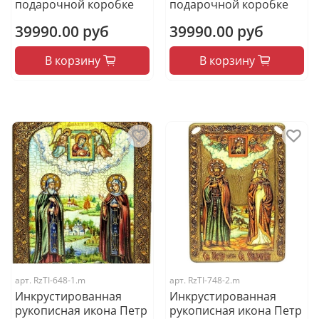
подарочной коробке
подарочной коробке
39990.00 руб
39990.00 руб
В корзину
В корзину
арт.
RzTI-648-1.m
арт.
RzTI-748-2.m
Инкрустированная
Инкрустированная
рукописная икона Петр
рукописная икона Петр