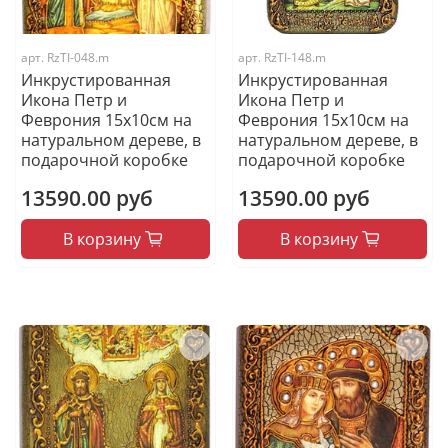
арт.
RzTI-048.m
арт.
RzTI-148.m
Инкрустированная
Инкрустированная
Икона Петр и
Икона Петр и
Феврония 15х10см на
Феврония 15х10см на
натуральном дереве, в
натуральном дереве, в
подарочной коробке
подарочной коробке
13590.00 руб
13590.00 руб
В корзину
В корзину