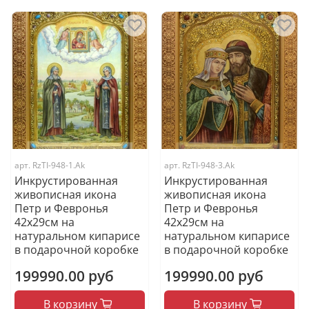
арт.
RzTI-948-1.Ak
арт.
RzTI-948-3.Ak
Инкрустированная
Инкрустированная
живописная икона
живописная икона
Петр и Февронья
Петр и Февронья
42х29см на
42х29см на
натуральном кипарисе
натуральном кипарисе
в подарочной коробке
в подарочной коробке
199990.00 руб
199990.00 руб
В корзину
В корзину