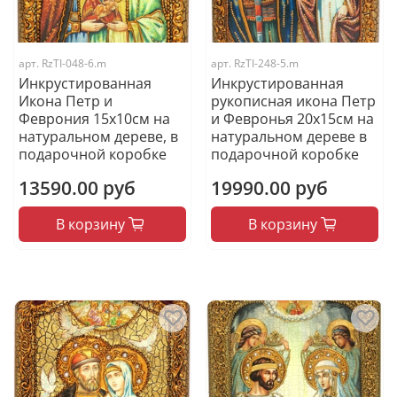
арт.
RzTI-048-6.m
арт.
RzTI-248-5.m
Инкрустированная
Инкрустированная
Икона Петр и
рукописная икона Петр
Феврония 15х10см на
и Февронья 20х15см на
натуральном дереве, в
натуральном дереве в
подарочной коробке
подарочной коробке
13590.00 руб
19990.00 руб
В корзину
В корзину