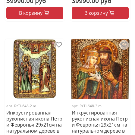
39990.00 руб
39990.00 руб
В корзину
В корзину
арт.
RzTI-648-2.m
арт.
RzTI-648-3.m
Инкрустированная
Инкрустированная
рукописная икона Петр
рукописная икона Петр
и Февронья 29х21см на
и Февронья 29х21см на
натуральном дереве в
натуральном дереве в