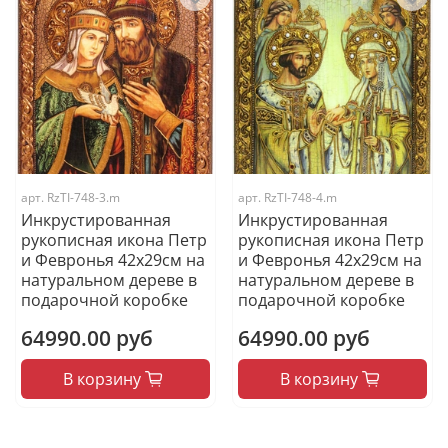
арт.
RzTI-748-3.m
арт.
RzTI-748-4.m
Инкрустированная
Инкрустированная
рукописная икона Петр
рукописная икона Петр
и Февронья 42х29см на
и Февронья 42х29см на
натуральном дереве в
натуральном дереве в
подарочной коробке
подарочной коробке
64990.00 руб
64990.00 руб
В корзину
В корзину