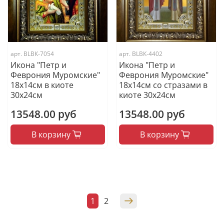
арт.
BLВК-7054
арт.
BLВК-4402
Икона "Петр и
Икона "Петр и
Феврония Муромские"
Феврония Муромские"
18х14см в киоте
18х14см со стразами в
30х24см
киоте 30х24см
13548.00 руб
13548.00 руб
В корзину
В корзину
1
2