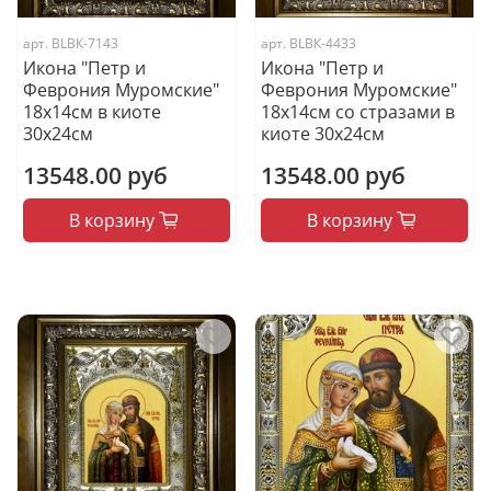
арт.
BLВК-7143
арт.
BLВК-4433
Икона "Петр и
Икона "Петр и
Феврония Муромские"
Феврония Муромские"
18х14см в киоте
18х14см со стразами в
30х24см
киоте 30х24см
13548.00 руб
13548.00 руб
В корзину
В корзину