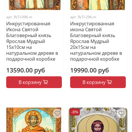
арт.
RzTI-096.m
арт.
RzTI-296.m
Инкрустированная
Инкрустированная
Икона Святой
икона Святой
Благоверный князь
Благоверный князь
Ярослав Мудрый
Ярослав Мудрый
15х10см на
20х15см на
натуральном дереве в
натуральном дереве в
подарочной коробке
подарочной коробке
13590.00 руб
19990.00 руб
В корзину
В корзину
-8%