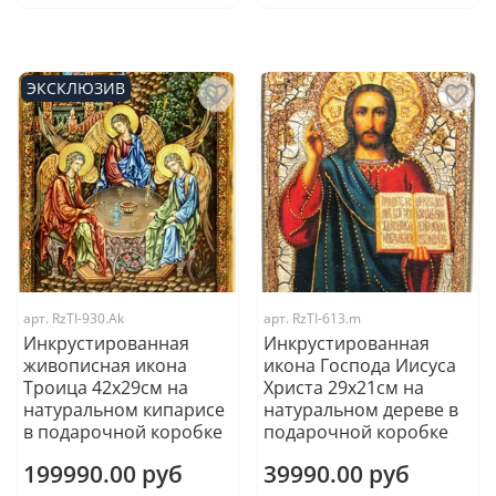
ЭКСКЛЮЗИВ
арт.
RzTI-930.Ak
арт.
RzTI-613.m
Инкрустированная
Инкрустированная
живописная икона
икона Господа Иисуса
Троица 42х29см на
Христа 29х21см на
натуральном кипарисе
натуральном дереве в
в подарочной коробке
подарочной коробке
199990.00 руб
39990.00 руб