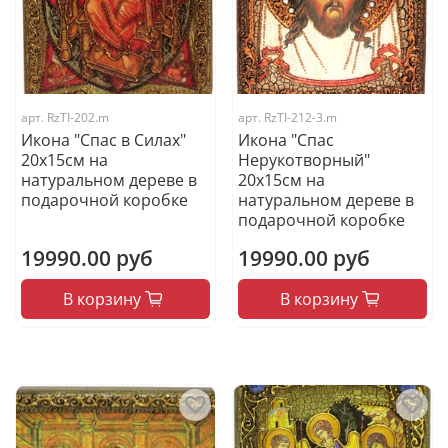
арт.
RzTI-202.m
арт.
RzTI-212-3.m
Икона "Спас в Силах"
Икона "Спас
20х15см на
Нерукотворный"
натуральном дереве в
20х15см на
подарочной коробке
натуральном дереве в
подарочной коробке
19990.00 руб
19990.00 руб
В корзину
В корзину