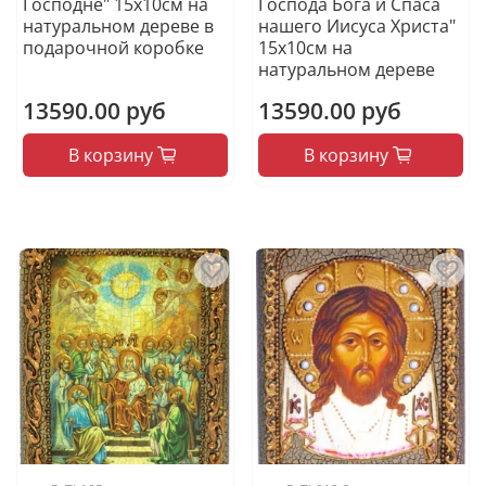
Господне" 15х10см на
Господа Бога и Спаса
натуральном дереве в
нашего Иисуса Христа"
подарочной коробке
15х10см на
натуральном дереве
13590.00 руб
13590.00 руб
В корзину
В корзину