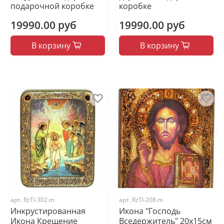
подарочной коробке
коробке
19990.00 руб
19990.00 руб
В корзину
В корзину
арт.
RzTI-302.m
арт.
RzTI-208.m
Инкрустированная
Икона "Господь
Икона Крещение
Вседержитель" 20х15см