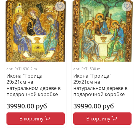
арт.
RzTI-630-2.m
арт.
RzTI-530.m
Икона "Троица"
Икона "Троица"
29х21см на
29х21см на
натуральном дереве в
натуральном дереве в
подарочной коробке
подарочной коробке
39990.00 руб
39990.00 руб
В корзину
В корзину