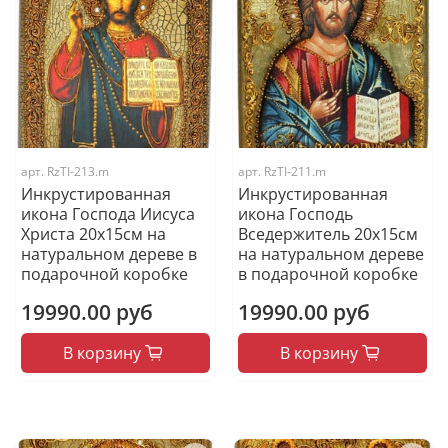
арт.
RzTI-213.m
арт.
RzTI-211.m
Инкрустированная
Инкрустированная
икона Господа Иисуса
икона Господь
Христа 20х15см на
Вседержитель 20х15см
натуральном дереве в
на натуральном дереве
подарочной коробке
в подарочной коробке
19990.00 руб
19990.00 руб
В корзину
В корзину