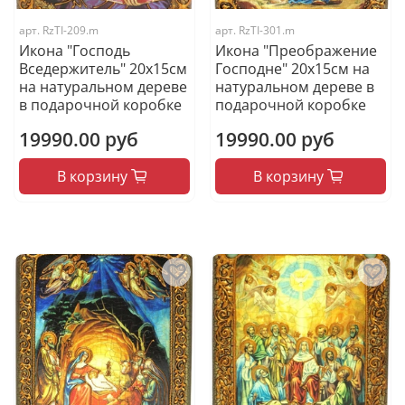
арт.
RzTI-209.m
арт.
RzTI-301.m
Икона "Господь
Икона "Преображение
Вседержитель" 20х15см
Господне" 20х15см на
на натуральном дереве
натуральном дереве в
в подарочной коробке
подарочной коробке
19990.00 руб
19990.00 руб
В корзину
В корзину