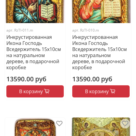
арт.
RzTI-011.m
арт.
RzTI-010.m
Инкрустированная
Инкрустированная
Икона Господь
Икона Господь
Вседержитель 15х10см
Вседержитель 15х10см
на натуральном
на натуральном
дереве, в подарочной
дереве, в подарочной
коробке
коробке
13590.00 руб
13590.00 руб
В корзину
В корзину