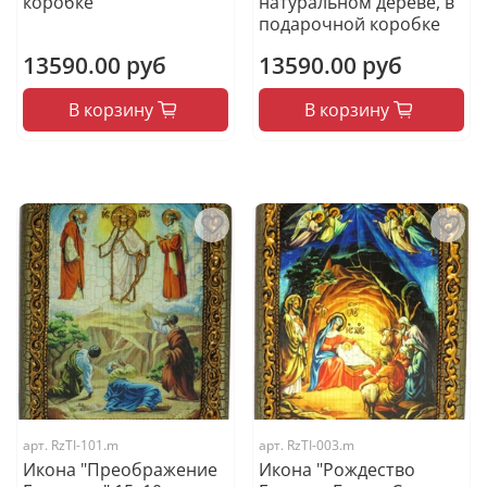
коробке
натуральном дереве, в
подарочной коробке
13590.00 руб
13590.00 руб
В корзину
В корзину
арт.
RzTI-101.m
арт.
RzTI-003.m
Икона "Преображение
Икона "Рождество