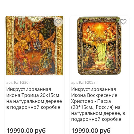
арт.
RzTI-230.m
арт.
RzTI-205.m
Инкрустированная
Инкрустированная
икона Троица 20х15см
Икона Воскресение
на натуральном дереве
Христово - Пасха
в подарочной коробке
(20*15см., Россия) на
натуральном дереве, в
подарочной коробке
19990.00 руб
19990.00 руб