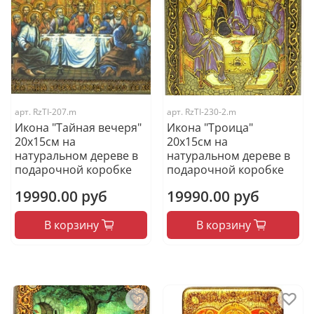
арт.
RzTI-207.m
арт.
RzTI-230-2.m
Икона "Тайная вечеря"
Икона "Троица"
20х15см на
20х15см на
натуральном дереве в
натуральном дереве в
подарочной коробке
подарочной коробке
19990.00 руб
19990.00 руб
В корзину
В корзину