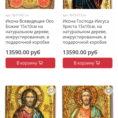
арт.
RzTI-001.m
арт.
RzTI-013.m
Икона Всевидящее Око
Икона Господа Иисуса
Божие 15х10см на
Христа 15х10см, на
натуральном дереве,
натуральном дереве,
инкрустированная, в
инкрустированная, в
подарочной коробке
подарочной коробке
13590.00 руб
13590.00 руб
В корзину
В корзину