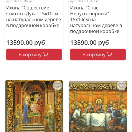
арт.
RzTI-105.m
арт.
RzTI-012-3.m
Икона "Сошествие
Икона "Спас
Святого Духа" 15х10см
Нерукотворный"
на натуральном дереве
15х10см на
в подарочной коробке
натуральном дереве в
подарочной коробке
13590.00 руб
13590.00 руб
В корзину
В корзину