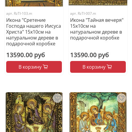
арт.
RzTI-103.m
арт.
RzTI-007.m
Икона "Сретение
Икона "Тайная вечеря"
Господа нашего Иисуса
15х10см на
Христа" 15х10см на
натуральном дереве в
натуральном дереве в
подарочной коробке
подарочной коробке
13590.00 руб
13590.00 руб
В корзину
В корзину