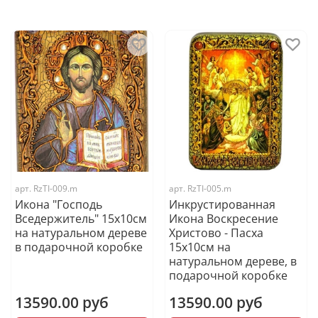
арт.
RzTI-009.m
арт.
RzTI-005.m
Икона "Господь
Инкрустированная
Вседержитель" 15х10см
Икона Воскресение
на натуральном дереве
Христово - Пасха
в подарочной коробке
15х10см на
натуральном дереве, в
подарочной коробке
13590.00 руб
13590.00 руб