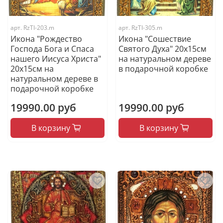
арт.
RzTI-203.m
арт.
RzTI-305.m
Икона "Рождество
Икона "Сошествие
Господа Бога и Спаса
Святого Духа" 20х15см
нашего Иисуса Христа"
на натуральном дереве
20х15см на
в подарочной коробке
натуральном дереве в
подарочной коробке
19990.00 руб
19990.00 руб
В корзину
В корзину