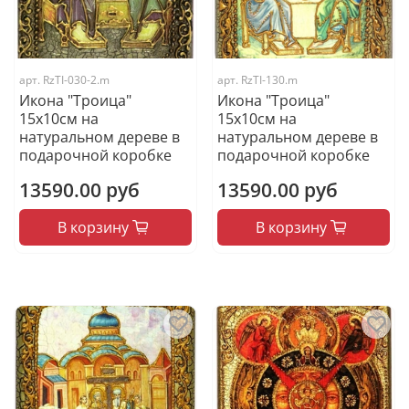
арт.
RzTI-030-2.m
арт.
RzTI-130.m
Икона "Троица"
Икона "Троица"
15х10см на
15х10см на
натуральном дереве в
натуральном дереве в
подарочной коробке
подарочной коробке
13590.00 руб
13590.00 руб
В корзину
В корзину