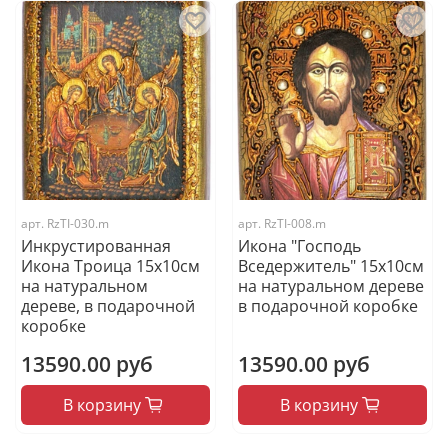
арт.
RzTI-030.m
арт.
RzTI-008.m
Инкрустированная
Икона "Господь
Икона Троица 15х10см
Вседержитель" 15х10см
на натуральном
на натуральном дереве
дереве, в подарочной
в подарочной коробке
коробке
13590.00 руб
13590.00 руб
В корзину
В корзину