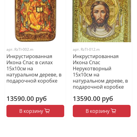
арт.
RzTI-002.m
арт.
RzTI-012.m
Инкрустированная
Инкрустированная
Икона Спас в силах
Икона Спас
15х10см на
Нерукотворный
натуральном дереве, в
15х10см на
подарочной коробке
натуральном дереве, в
подарочной коробке
13590.00 руб
13590.00 руб
В корзину
В корзину