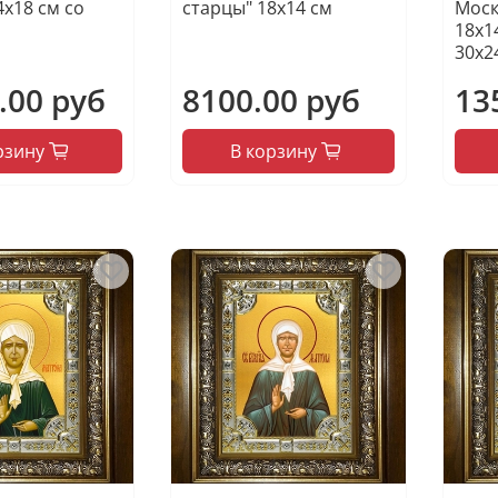
4х18 см со
старцы" 18х14 см
Моск
18х1
30х2
.00 руб
8100.00 руб
13
рзину
В корзину