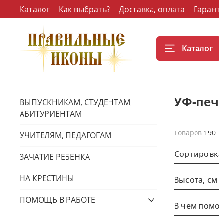
Каталог
Как выбрать?
Доставка, оплата
Гаран
Каталог
УФ-печ
ВЫПУСКНИКАМ, СТУДЕНТАМ,
АБИТУРИЕНТАМ
Товаров
190
УЧИТЕЛЯМ, ПЕДАГОГАМ
Сортировк
ЗАЧАТИЕ РЕБЕНКА
НА КРЕСТИНЫ
Высота, см
ПОМОЩЬ В РАБОТЕ
В чем помо