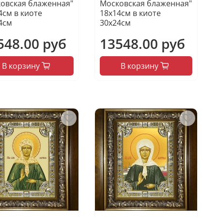
овская блаженная"
Московская блаженная"
4см в киоте
18х14см в киоте
4см
30х24см
548.00 руб
13548.00 руб
В корзину
В корзину