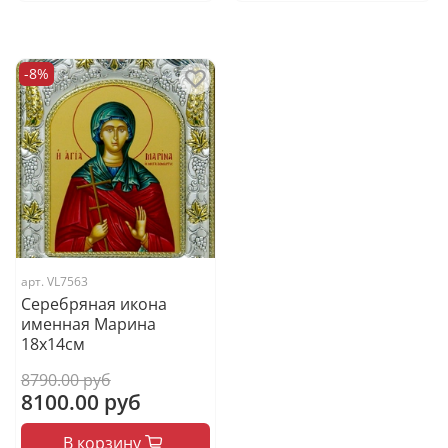
-8%
арт.
VL7563
Серебряная икона
именная Марина
18x14см
8790.00 руб
8100.00 руб
В корзину