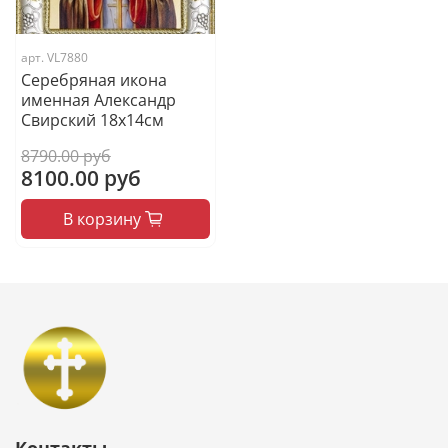
арт.
VL7880
Серебряная икона
именная Александр
Свирский 18x14см
8790.00 руб
8100.00 руб
В корзину