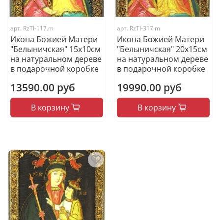
арт.
RzTI-117.m
арт.
RzTI-317.m
Икона Божией Матери
Икона Божией Матери
"Белыничская" 15х10см
"Белыничская" 20х15см
на натуральном дереве
на натуральном дереве
в подарочной коробке
в подарочной коробке
13590.00 руб
19990.00 руб
В корзину
В корзину