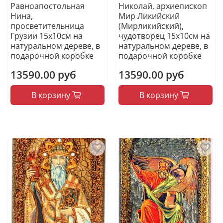
Равноапостольная
Николай, архиепископ
Нина,
Мир Ликийский
просветительница
(Мирликийский),
Грузии 15х10см на
чудотворец 15х10см на
натуральном дереве, в
натуральном дереве, в
подарочной коробке
подарочной коробке
13590.00 руб
13590.00 руб
В корзину
В корзину