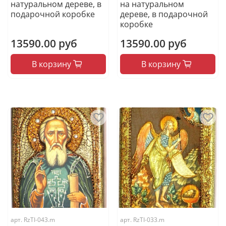
натуральном дереве, в
на натуральном
подарочной коробке
дереве, в подарочной
коробке
13590.00 руб
13590.00 руб
В корзину
В корзину
арт.
RzTI-043.m
арт.
RzTI-033.m