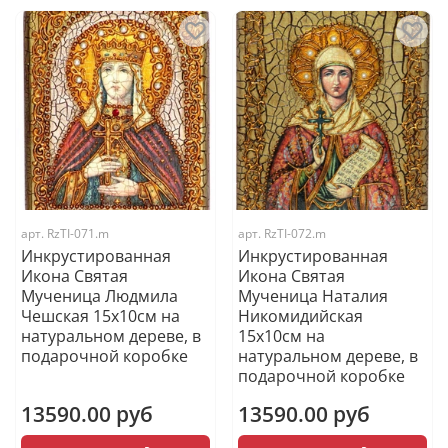
арт.
RzTI-071.m
арт.
RzTI-072.m
Инкрустированная
Инкрустированная
Икона Святая
Икона Святая
Мученица Людмила
Мученица Наталия
Чешская 15х10см на
Никомидийская
натуральном дереве, в
15х10см на
подарочной коробке
натуральном дереве, в
подарочной коробке
13590.00 руб
13590.00 руб