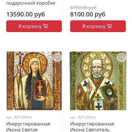
подарочной коробке
8790.00 руб
13590.00 руб
8100.00 руб
В корзину
В корзину
арт.
RzTI-068.m
арт.
RzTI-040.m
Инкрустированная
Инкрустированная
Икона Святая
Икона Святитель