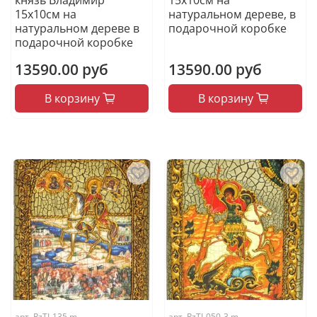
15х10см на
натуральном дереве, в
натуральном дереве в
подарочной коробке
подарочной коробке
13590.00 руб
13590.00 руб
В корзину
В корзину
арт.
RzTI-135.m
арт.
RzTI-050-3.m