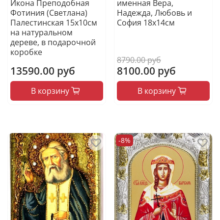
Икона Преподобная
именная Вера,
Фотиния (Светлана)
Надежда, Любовь и
Палестинская 15х10см
София 18x14см
на натуральном
дереве, в подарочной
коробке
8790.00 руб
13590.00 руб
8100.00 руб
В корзину
В корзину
-8%