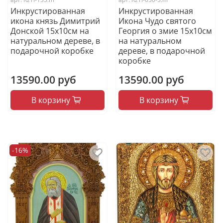
Инкрустированная
Инкрустированная
икона князь Димитрий
Икона Чудо святого
Донской 15х10см на
Георгия о змие 15х10см
натуральном дереве, в
на натуральном
подарочной коробке
дереве, в подарочной
коробке
13590.00 руб
13590.00 руб
В корзину
В корзину
-16%