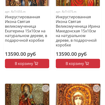
арт.
RzTI-055.m
арт.
RzTI-075.m
Инкрустированная
Инкрустированная
Икона Святая
Икона Святая
великомученица
Великомученица Ирина
Екатерина 15х10см на
Македонская 15х10см
натуральном дереве, в
на натуральном
подарочной коробке
дереве, в подарочной
коробке
13590.00 руб
13590.00 руб
В корзину
В корзину