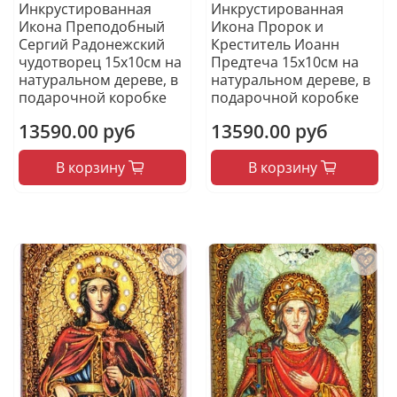
Инкрустированная
Инкрустированная
Икона Преподобный
Икона Пророк и
Сергий Радонежский
Креститель Иоанн
чудотворец 15х10см на
Предтеча 15х10см на
натуральном дереве, в
натуральном дереве, в
подарочной коробке
подарочной коробке
13590.00 руб
13590.00 руб
В корзину
В корзину