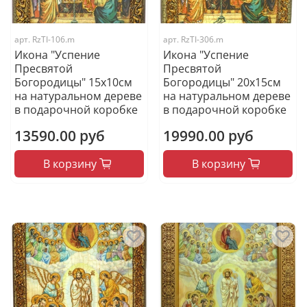
арт.
RzTI-106.m
арт.
RzTI-306.m
Икона "Успение
Икона "Успение
Пресвятой
Пресвятой
Богородицы" 15х10см
Богородицы" 20х15см
на натуральном дереве
на натуральном дереве
в подарочной коробке
в подарочной коробке
13590.00 руб
19990.00 руб
В корзину
В корзину