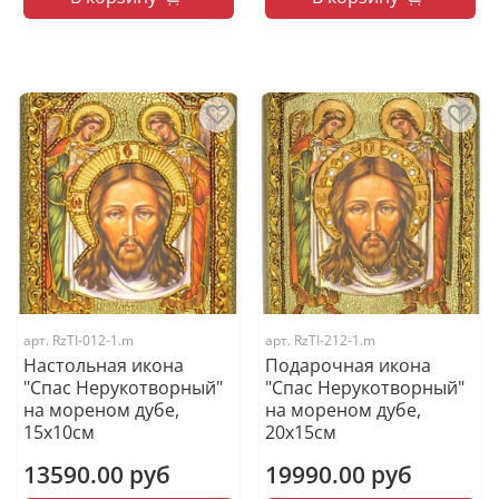
арт.
RzTI-012-1.m
арт.
RzTI-212-1.m
Настольная икона
Подарочная икона
"Спас Нерукотворный"
"Спас Нерукотворный"
на мореном дубе,
на мореном дубе,
15х10см
20х15см
13590.00 руб
19990.00 руб