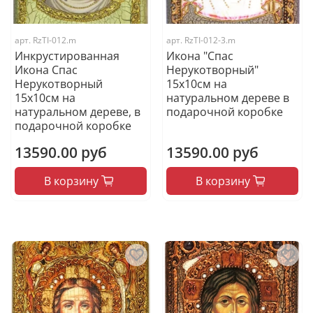
арт.
RzTI-012.m
арт.
RzTI-012-3.m
Инкрустированная
Икона "Спас
Икона Спас
Нерукотворный"
Нерукотворный
15х10см на
15х10см на
натуральном дереве в
натуральном дереве, в
подарочной коробке
подарочной коробке
13590.00 руб
13590.00 руб
В корзину
В корзину