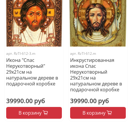
арт.
RzTI-612-3.m
арт.
RzTI-612.m
Икона "Спас
Инкрустированная
Нерукотворный"
икона Спас
29х21см на
Нерукотворный
натуральном дереве в
29х21см на
подарочной коробке
натуральном дереве в
подарочной коробке
39990.00 руб
39990.00 руб
В корзину
В корзину