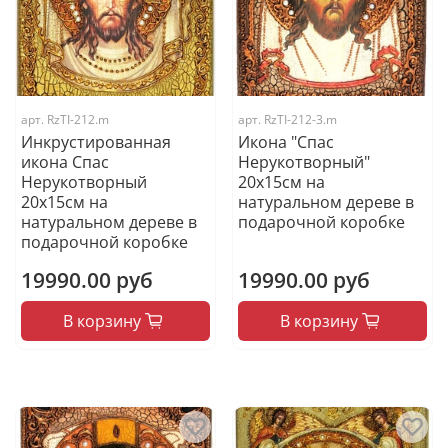
арт.
RzTI-212.m
арт.
RzTI-212-3.m
Инкрустированная
Икона "Спас
икона Спас
Нерукотворный"
Нерукотворный
20х15см на
20х15см на
натуральном дереве в
натуральном дереве в
подарочной коробке
подарочной коробке
19990.00 руб
19990.00 руб
В корзину
В корзину