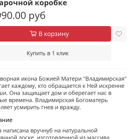
арочной коробке
90.00 руб
В корзину
Купить в 1 клик
ворная икона Божией Матери "Владимирская"
ает каждому, кто обращается к Ней искренне
ши. Она защищает дом и оберегает нас в
ые времена. Владимирская Богоматерь
ляет усмирить гнев и вражду.
ание
 написана вручнуб на натуральной
янной доске, изготовленной из массива