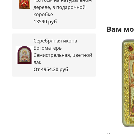
дереве, в подарочной
коробке
13590 руб
Вам мо
Серебряная икона
Богоматерь
Семистрельная, цветной
лак
От
4954.20 руб