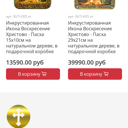
арт.
RzTI-005.m
арт.
RzTI-605.m
Инкрустированная
Инкрустированная
Икона Воскресение
Икона Воскресение
Христово - Пасха
Христово - Пасха
15х10см на
29х21см на
натуральном дереве, в
натуральном дереве, в
подарочной коробке
подарочной коробке
13590.00 руб
39990.00 руб
В корзину
В корзину