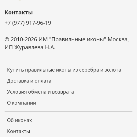
Контакты
+7 (977) 917-96-19
© 2010-2026 ИМ "Правильные иконы" Москва,
ИП Журавлева Н.А.
Купить правильные иконы из серебра и золота
Доставка и оплата
Условия обмена и возврата
О компании
Об иконах
Контакты