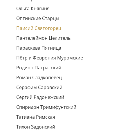
Ольга Княгиня
Оптинские Старцы
Паисий Святогорец
Пантелеймон Целитель
Параскева Пятница
Пётр и Феврония Муромские
Родион Патрасский
Роман Сладкопевец
Серафим Саровский
Сергий Радонежский
Спиридон Тримифунтский
Татиана Римская
Тихон Задонский