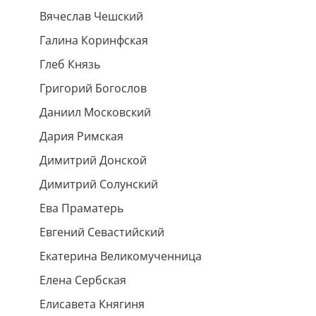
Вячеслав Чешский
Галина Коринфская
Глеб Князь
Григорий Богослов
Даниил Московский
Дария Римская
Димитрий Донской
Димитрий Солунский
Ева Праматерь
Евгений Севастийский
Екатерина Великомученница
Елена Сербская
Елисавета Княгиня