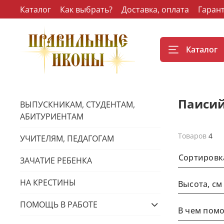
Каталог
Как выбрать?
Доставка, оплата
Гаран
Каталог
Паисий
ВЫПУСКНИКАМ, СТУДЕНТАМ,
АБИТУРИЕНТАМ
Товаров
4
УЧИТЕЛЯМ, ПЕДАГОГАМ
Сортировк
ЗАЧАТИЕ РЕБЕНКА
НА КРЕСТИНЫ
Высота, см
ПОМОЩЬ В РАБОТЕ
В чем помо