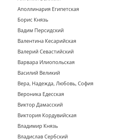
Аполлинария Египетская
Борис Князь
Вадим Персидский
Валентина Кесарийская
Валерий Севастийский
Варвара Илиопольская
Василий Великий
Вера, Надежда, Любовь, София
Вероника Едесская
Виктор Дамасский
Виктория Кордувийская
Владимир Князь
Владислав Сербский