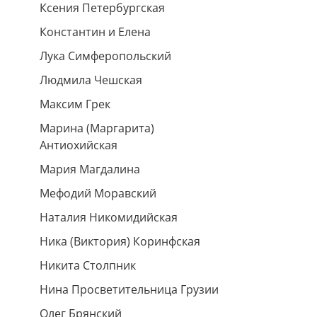
Ксения Петербургская
Константин и Елена
Лука Симферопольский
Людмила Чешская
Максим Грек
Марина (Маргарита)
Антиохийская
Мария Магдалина
Мефодий Моравский
Наталия Никомидийская
Ника (Виктория) Коринфская
Никита Столпник
Нина Просветительница Грузии
Олег Брянский