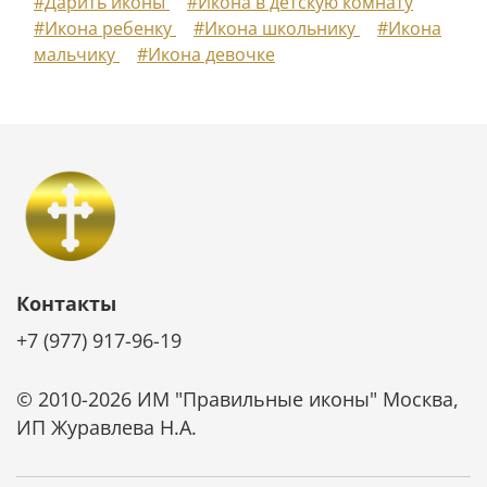
#Дарить иконы
#Икона в детскую комнату
#Икона ребенку
#Икона школьнику
#Икона
мальчику
#Икона девочке
Контакты
+7 (977) 917-96-19
© 2010-2026 ИМ "Правильные иконы" Москва,
ИП Журавлева Н.А.