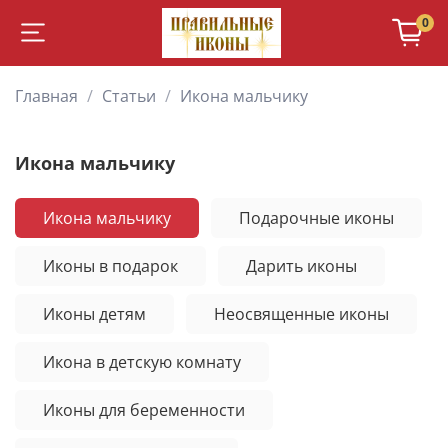
0
Главная
Статьи
Икона мальчику
Икона мальчику
Икона мальчику
Подарочные иконы
Иконы в подарок
Дарить иконы
Иконы детям
Неосвященные иконы
Икона в детскую комнату
Иконы для беременности