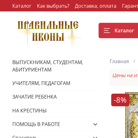
Каталог
Как выбрать?
Доставка, оплата
Гаран
Каталог
Главная
ВЫПУСКНИКАМ, СТУДЕНТАМ,
АБИТУРИЕНТАМ
Цены на и
УЧИТЕЛЯМ, ПЕДАГОГАМ
ЗАЧАТИЕ РЕБЕНКА
-8%
НА КРЕСТИНЫ
ПОМОЩЬ В РАБОТЕ
Спаситель