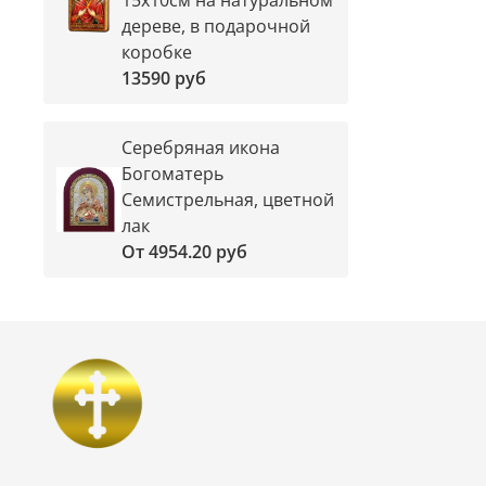
дереве, в подарочной
коробке
13590 руб
Серебряная икона
Богоматерь
Семистрельная, цветной
лак
От
4954.20 руб