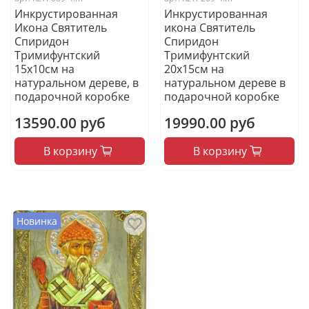
Инкрустированная
Инкрустированная
Икона Святитель
икона Святитель
Спиридон
Спиридон
Тримифунтский
Тримифунтский
15х10см на
20х15см на
натуральном дереве, в
натуральном дереве в
подарочной коробке
подарочной коробке
13590.00 руб
19990.00 руб
В корзину
В корзину
Новинка