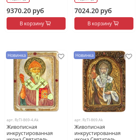
9370.20 руб
7024.20 руб
В корзину
В корзину
Новинка
Новинка
арт.
RzTI-869-4.Ak
арт.
RzTI-869.Ak
Живописная
Живописная
инкрустированная
инкрустированная
икона Святитель
икона Святитель