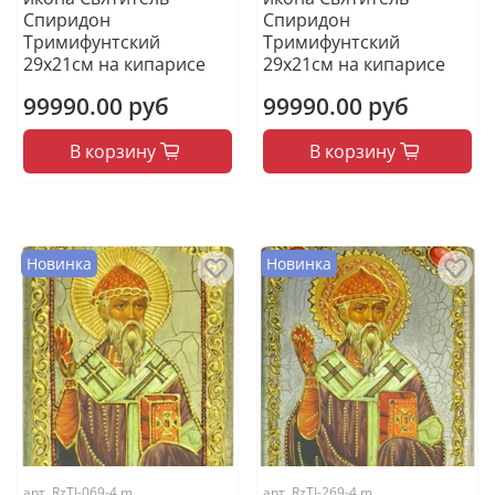
Спиридон
Спиридон
Тримифунтский
Тримифунтский
29х21см на кипарисе
29х21см на кипарисе
99990.00 руб
99990.00 руб
В корзину
В корзину
Новинка
Новинка
арт.
RzTI-069-4.m
арт.
RzTI-269-4.m