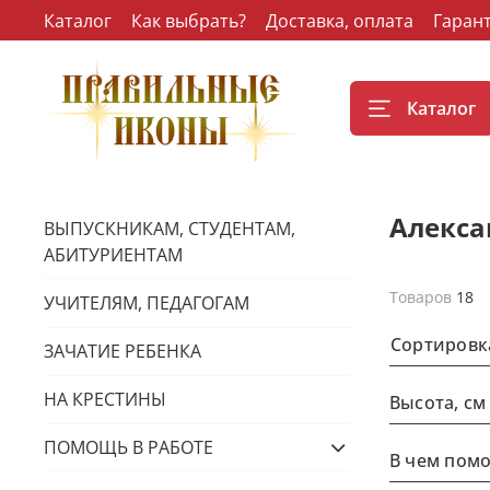
Каталог
Как выбрать?
Доставка, оплата
Гаран
Каталог
Алекса
ВЫПУСКНИКАМ, СТУДЕНТАМ,
АБИТУРИЕНТАМ
Товаров
18
УЧИТЕЛЯМ, ПЕДАГОГАМ
Сортировк
ЗАЧАТИЕ РЕБЕНКА
НА КРЕСТИНЫ
Высота, см
ПОМОЩЬ В РАБОТЕ
В чем помо