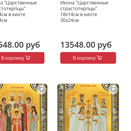
а "Царственные
Икона "Царственные
стотерпцы"
страстотерпцы"
4см в киоте
18х14см в киоте
4см
30х24см
548.00 руб
13548.00 руб
В корзину
В корзину