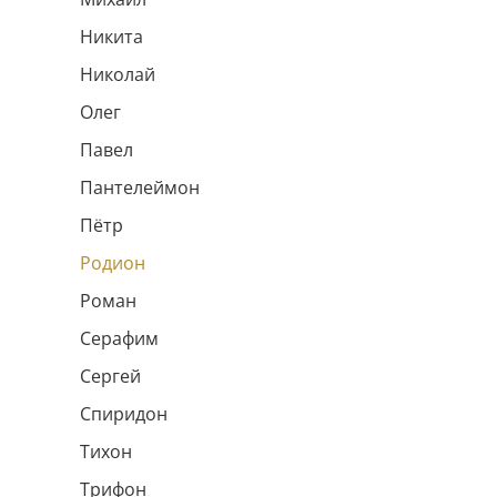
Никита
Николай
Олег
Павел
Пантелеймон
Пётр
Родион
Роман
Серафим
Сергей
Спиридон
Тихон
Трифон