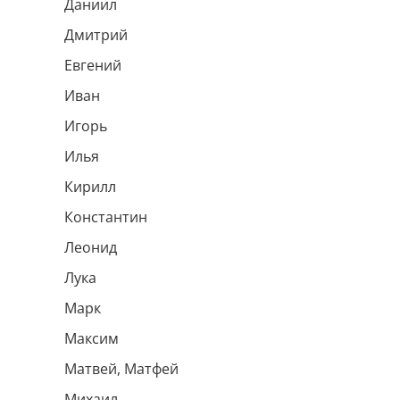
Даниил
Дмитрий
Евгений
Иван
Игорь
Илья
Кирилл
Константин
Леонид
Лука
Марк
Максим
Матвей, Матфей
Михаил