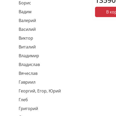
Борис
Вадим
В ко
Валерий
Василий
Виктор
Виталий
Владимир
Владислав
Вячеслав
Гавриил
Георгий, Егор, Юрий
Глеб
Григорий