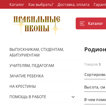
Каталог
Как выбрать?
Доставка, оплата
Гаран
Каталог
Родио
ВЫПУСКНИКАМ, СТУДЕНТАМ,
АБИТУРИЕНТАМ
Товаров
3
УЧИТЕЛЯМ, ПЕДАГОГАМ
Сортировк
ЗАЧАТИЕ РЕБЕНКА
НА КРЕСТИНЫ
Высота, см
ПОМОЩЬ В РАБОТЕ
В чем помо