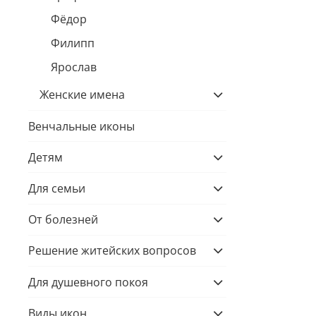
Фёдор
Филипп
Ярослав
Женские имена
Венчальные иконы
Детям
Для семьи
От болезней
Решение житейских вопросов
Для душевного покоя
Виды икон