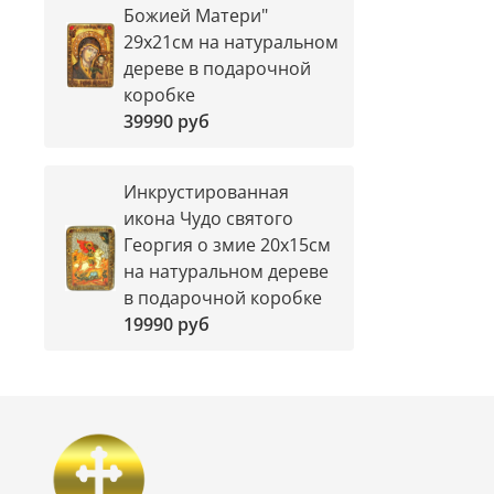
Божией Матери"
29х21см на натуральном
дереве в подарочной
коробке
39990 руб
Инкрустированная
икона Чудо святого
Георгия о змие 20х15см
на натуральном дереве
в подарочной коробке
19990 руб