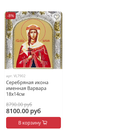
-8%
арт.
VL7902
Серебряная икона
именная Варвара
18x14см
8790.00 руб
8100.00 руб
В корзину