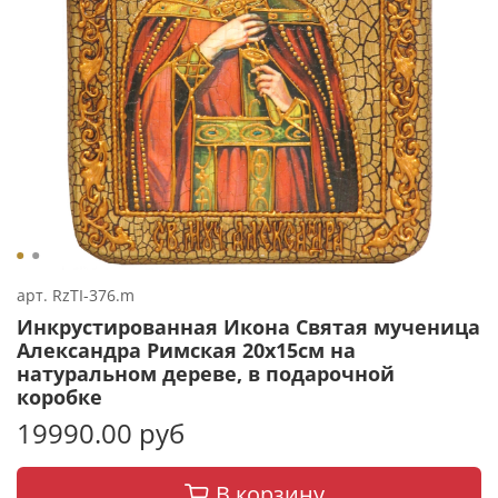
арт.
RzTI-376.m
Инкрустированная Икона Святая мученица
Александра Римская 20х15см на
натуральном дереве, в подарочной
коробке
19990.00 руб
В корзину