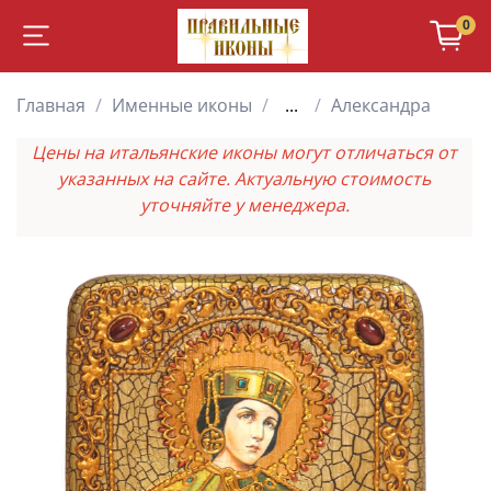
0
Главная
Именные иконы
...
Александра
Цены на итальянские иконы могут отличаться от
указанных на сайте. Актуальную стоимость
уточняйте у менеджера.