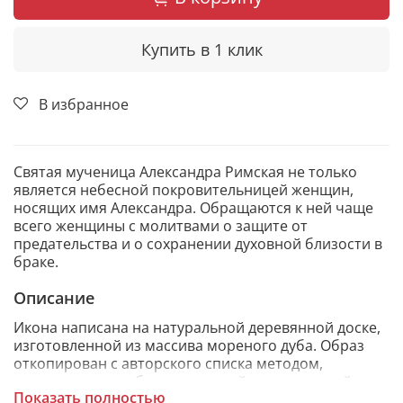
Купить в 1 клик
В избранное
Святая мученица Александра Римская не только
является небесной покровительницей женщин,
носящих имя Александра. Обращаются к ней чаще
всего женщины с молитвами о защите от
предательства и о сохранении духовной близости в
браке.
Описание
Икона написана на натуральной деревянной доске,
изготовленной из массива мореного дуба. Образ
откопирован с авторского списка методом,
получившим одобрение русской православной
Показать полностью
церкви.