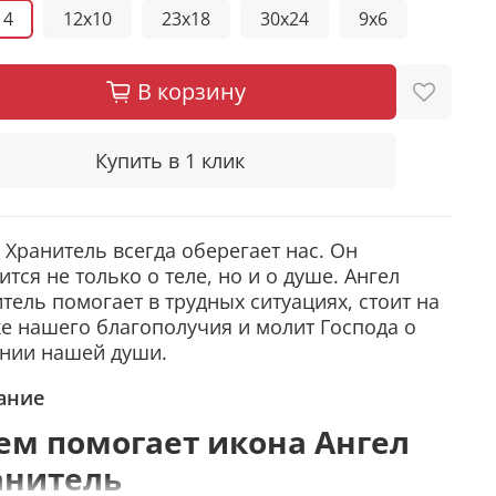
14
12x10
23x18
30x24
9x6
В корзину
Купить в 1 клик
 Хранитель всегда оберегает нас. Он
ится не только о теле, но и о душе. Ангел
тель помогает в трудных ситуациях, стоит на
е нашего благополучия и молит Господа о
ении нашей души.
ание
ем помогает икона Ангел
анитель