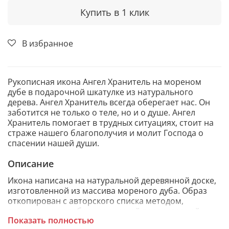
Купить в 1 клик
В избранное
Рукописная икона Ангел Хранитель на мореном
дубе в подарочной шкатулке из натурального
дерева. Ангел Хранитель всегда оберегает нас. Он
заботится не только о теле, но и о душе. Ангел
Хранитель помогает в трудных ситуациях, стоит на
страже нашего благополучия и молит Господа о
спасении нашей души.
Описание
Икона написана на натуральной деревянной доске,
изготовленной из массива мореного дуба. Образ
откопирован с авторского списка методом,
получившим одобрение русской православной
Показать полностью
церкви.