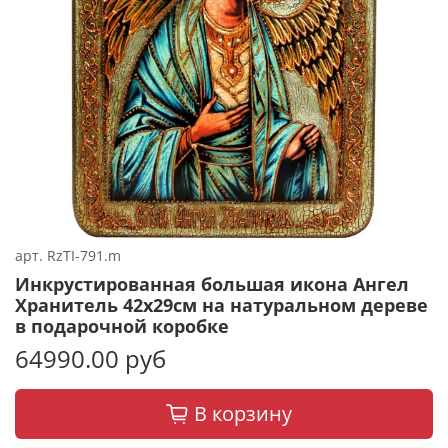
арт.
RzTI-791.m
Инкрустированная большая икона Ангел
Хранитель 42х29см на натуральном дереве
в подарочной коробке
64990.00 руб
В корзину