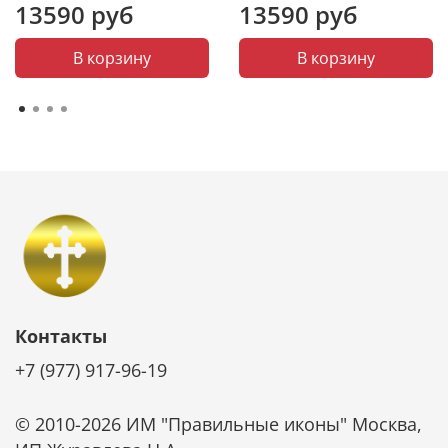
крещения (крестины), День ангела (именины),
13590 руб
13590 руб
юбилей, Рождество, Пасха и т. д.
В корзину
В корзину
Контакты
+7 (977) 917-96-19
© 2010-2026 ИМ "Правильные иконы" Москва,