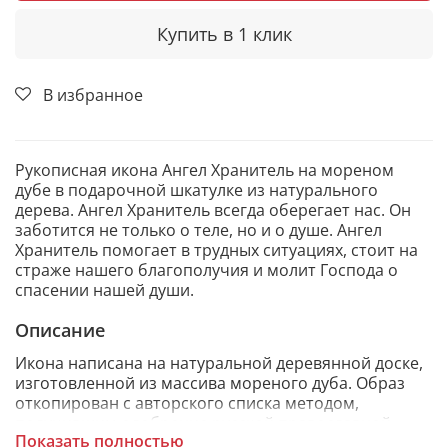
Купить в 1 клик
В избранное
Рукописная икона Ангел Хранитель на мореном
дубе в подарочной шкатулке из натурального
дерева. Ангел Хранитель всегда оберегает нас. Он
заботится не только о теле, но и о душе. Ангел
Хранитель помогает в трудных ситуациях, стоит на
страже нашего благополучия и молит Господа о
спасении нашей души.
Описание
Икона написана на натуральной деревянной доске,
изготовленной из массива мореного дуба. Образ
откопирован с авторского списка методом,
получившим одобрение русской православной
Показать полностью
церкви.