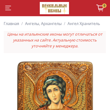
0
Главная
Ангелы, Архангелы
Ангел Хранитель
Цены на итальянские иконы могут отличаться от
указанных на сайте. Актуальную стоимость
уточняйте у менеджера.