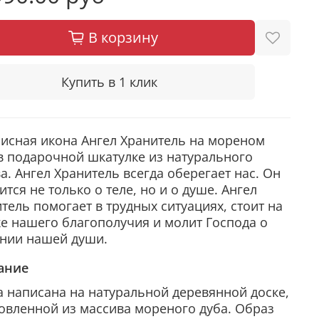
В корзину
Купить в 1 клик
исная икона Ангел Хранитель на мореном
в подарочной шкатулке из натурального
а. Ангел Хранитель всегда оберегает нас. Он
ится не только о теле, но и о душе. Ангел
тель помогает в трудных ситуациях, стоит на
е нашего благополучия и молит Господа о
ении нашей души.
ание
 написана на натуральной деревянной доске,
овленной из массива мореного дуба. Образ