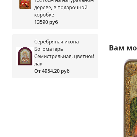
дереве, в подарочной
коробке
13590 руб
Серебряная икона
Вам мо
Богоматерь
Семистрельная, цветной
лак
От
4954.20 руб