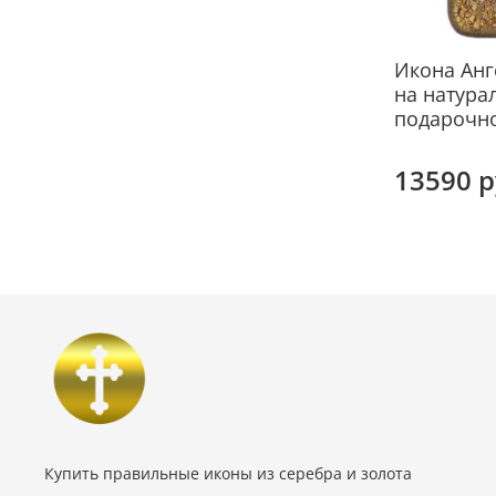
Икона Анг
на натура
подарочн
13590 
Купить правильные иконы из серебра и золота