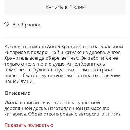
Купить в 1 клик
В избранное
Рукописная икона Ангел Хранитель на натуральном
кипарисе в подарочной шкатулке из дерева. Ангел
Хранитель всегда оберегает нас. Он заботится не
только о теле, но и о душе. Ангел Хранитель
помогает в трудных ситуациях, стоит на страже
нашего благополучия и молит Господа о спасении
нашей души.
Описание
Икона написана вручную на натуральной
деревянной доске, изготовленной из массива
кипариса. Образ откопирован с авторского списка
методом, получившим одобрение русской
Показать полностью
православной церкви.