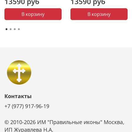
13590 руб
13590 руб
В корзину
В корзину
Икона - лучший подарок, потому что, даря
икону, мы выражаем человеку высшую степень
христианской любви – пожелание спасения
души.
Контакты
+7 (977) 917-96-19
© 2010-2026 ИМ "Правильные иконы" Москва,
ИП Журавлева Н.А.