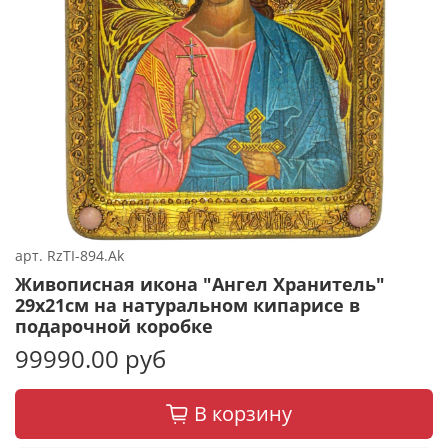
арт.
RzTI-894.Ak
Живописная икона "Ангел Хранитель"
29х21см на натуральном кипарисе в
подарочной коробке
99990.00 руб
В корзину