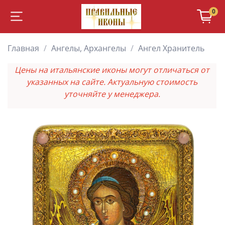
0
Главная
Ангелы, Архангелы
Ангел Хранитель
Цены на итальянские иконы могут отличаться от
указанных на сайте. Актуальную стоимость
уточняйте у менеджера.