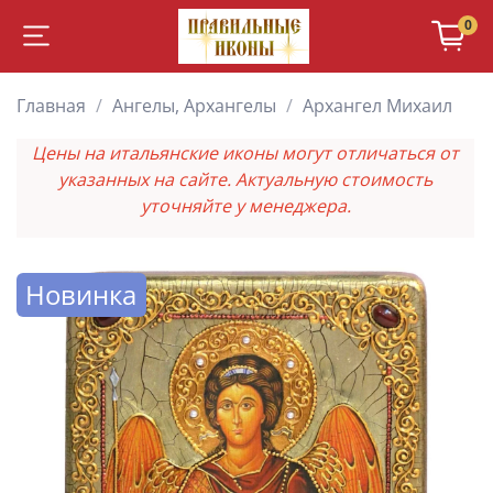
0
Главная
Ангелы, Архангелы
Архангел Михаил
Цены на итальянские иконы могут отличаться от
указанных на сайте. Актуальную стоимость
уточняйте у менеджера.
Новинка