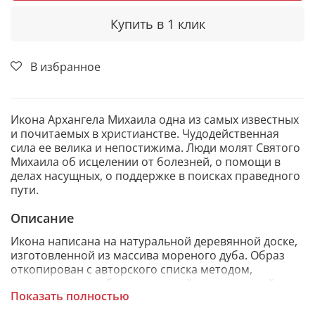
Купить в 1 клик
В избранное
Икона Архангела Михаила одна из самых известных
и почитаемых в христианстве. Чудодейственная
сила ее велика и непостижима. Люди молят Святого
Михаила об исцелении от болезней, о помощи в
делах насущных, о поддержке в поисках праведного
пути.
Описание
Икона написана на натуральной деревянной доске,
изготовленной из массива мореного дуба. Образ
откопирован с авторского списка методом,
получившим одобрение русской православной
Показать полностью
церкви.