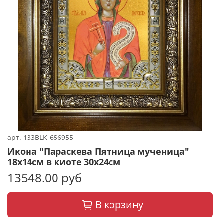
арт.
133BLK-656955
Икона "Параскева Пятница мученица"
18х14см в киоте 30х24см
13548.00 руб
В корзину