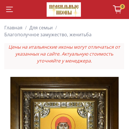
0
Главная
Для семьи
Благополучное замужество, женитьба
Цены на итальянские иконы могут отличаться от
указанных на сайте. Актуальную стоимость
уточняйте у менеджера.