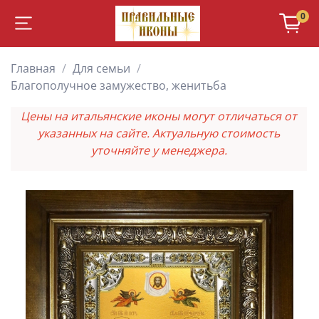
0
Главная
Для семьи
Благополучное замужество, женитьба
Цены на итальянские иконы могут отличаться от
указанных на сайте. Актуальную стоимость
уточняйте у менеджера.