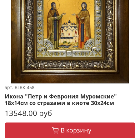
арт.
BLВК-458
Икона "Петр и Феврония Муромские"
18х14см со стразами в киоте 30х24см
13548.00 руб
В корзину