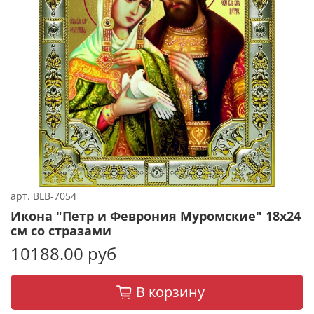
арт.
BLВ-7054
Икона "Петр и Феврония Муромские" 18x24
см со стразами
10188.00 руб
В корзину