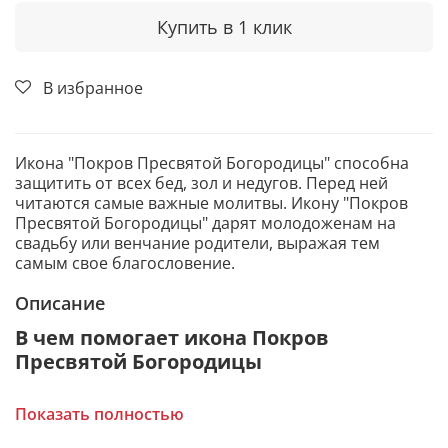
Купить в 1 клик
В избранное
Икона "Покров Пресвятой Богородицы" способна
защитить от всех бед, зол и недугов. Перед ней
читаются самые важные молитвы. Икону "Покров
Пресвятой Богородицы" дарят молодоженам на
свадьбу или венчание родители, выражая тем
самым свое благословение.
Описание
В чем помогает икона Покров
Пресвятой Богородицы
Защита от любых несчастий и бед.
Показать полностью
Защита от зла и врагов, в том числе и
внутренних.