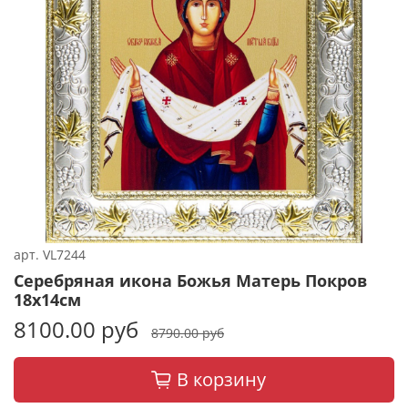
арт.
VL7244
Серебряная икона Божья Матерь Покров
18x14см
8100.00 руб
8790.00 руб
В корзину