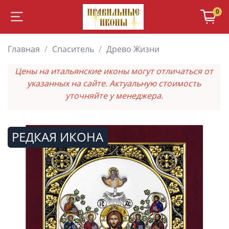
0
Главная
Спаситель
Древо Жизни
Цены на итальянские иконы могут отличаться от
указанных на сайте. Актуальную стоимость
уточняйте у менеджера.
РЕДКАЯ ИКОНА