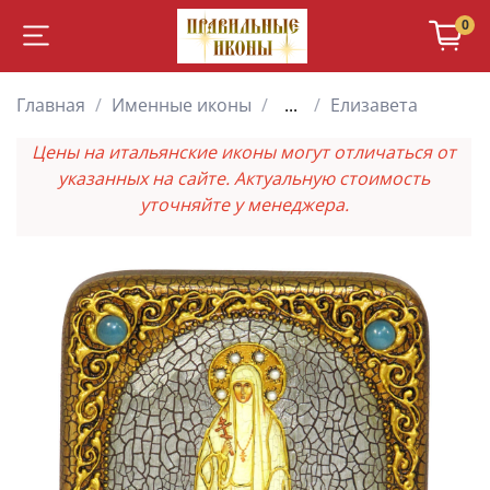
0
Главная
Именные иконы
...
Елизавета
Цены на итальянские иконы могут отличаться от
указанных на сайте. Актуальную стоимость
уточняйте у менеджера.