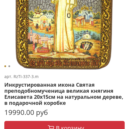
арт.
RzTI-337-3.m
Инкрустированная икона Святая
преподобномученица великая княгиня
Елисавета 20х15см на натуральном дереве,
в подарочной коробке
19990.00 руб
В корзину