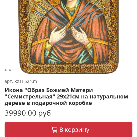
арт.
RzTI-524.m
Икона "Образ Божией Матери
"Семистрельная" 29х21см на натуральном
дереве в подарочной коробке
39990.00 руб
В корзину