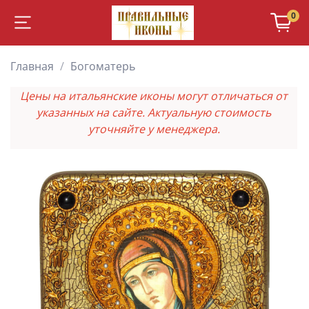
0
Главная
Богоматерь
Цены на итальянские иконы могут отличаться от
указанных на сайте. Актуальную стоимость
уточняйте у менеджера.