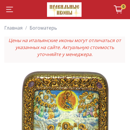
0
Главная
Богоматерь
Цены на итальянские иконы могут отличаться от
указанных на сайте. Актуальную стоимость
уточняйте у менеджера.