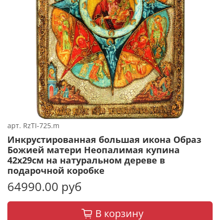
арт.
RzTI-725.m
Инкрустированная большая икона Образ
Божией матери Неопалимая купина
42х29см на натуральном дереве в
подарочной коробке
64990.00 руб
В корзину