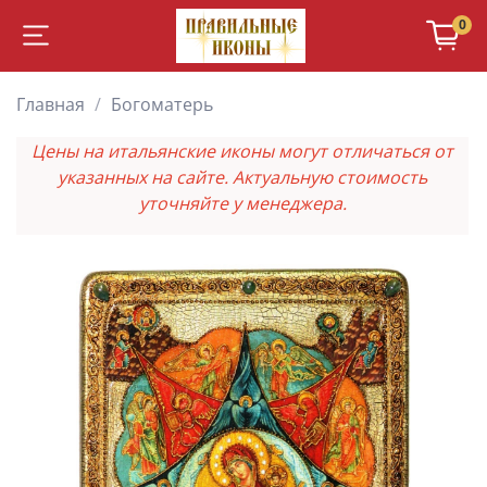
0
Главная
Богоматерь
Цены на итальянские иконы могут отличаться от
указанных на сайте. Актуальную стоимость
уточняйте у менеджера.