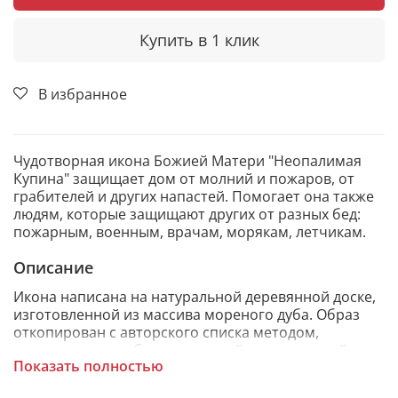
Купить в 1 клик
В избранное
Чудотворная икона Божией Матери "Неопалимая
Купина" защищает дом от молний и пожаров, от
грабителей и других напастей. Помогает она также
людям, которые защищают других от разных бед:
пожарным, военным, врачам, морякам, летчикам.
Описание
Икона написана на натуральной деревянной доске,
изготовленной из массива мореного дуба. Образ
откопирован с авторского списка методом,
получившим одобрение русской православной
Показать полностью
церкви.