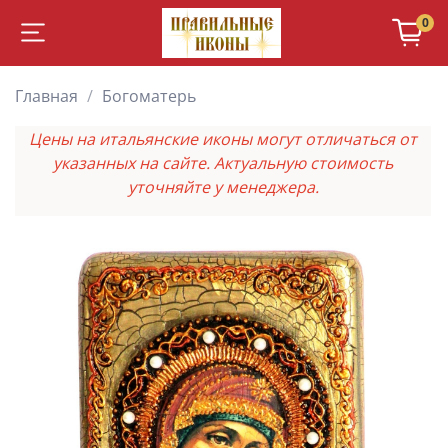
0
Главная
Богоматерь
Цены на итальянские иконы могут отличаться от
указанных на сайте. Актуальную стоимость
уточняйте у менеджера.