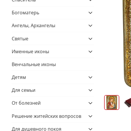
Богоматерь
Ангелы, Архангелы
Святые
Именные иконы
Венчальные иконы
Детям
Для семьи
От болезней
Решение житейских вопросов
Для душевного покоя