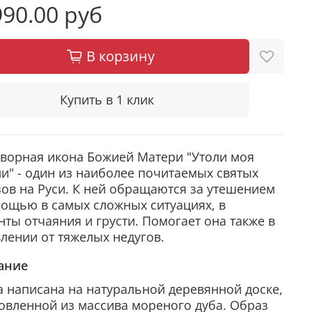
90.00 руб
В корзину
Купить в 1 клик
ворная икона Божией Матери "Утоли моя
и" - один из наиболее почитаемых святых
ов на Руси. К ней обращаются за утешением
ощью в самых сложных ситуациях, в
ты отчаяния и грусти. Помогает она также в
лении от тяжелых недугов.
ание
 написана на натуральной деревянной доске,
овленной из массива мореного дуба. Образ