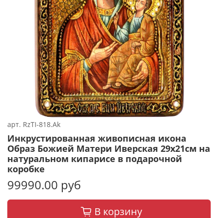
арт.
RzTI-818.Ak
Инкрустированная живописная икона
Образ Божией Матери Иверская 29х21см на
натуральном кипарисе в подарочной
коробке
99990.00 руб
В корзину