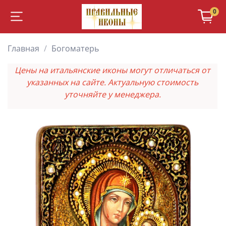
0
Главная
Богоматерь
Цены на итальянские иконы могут отличаться от
указанных на сайте. Актуальную стоимость
уточняйте у менеджера.