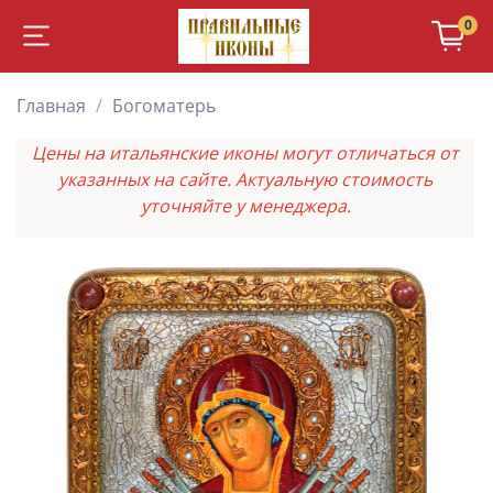
0
Главная
Богоматерь
Цены на итальянские иконы могут отличаться от
указанных на сайте. Актуальную стоимость
уточняйте у менеджера.