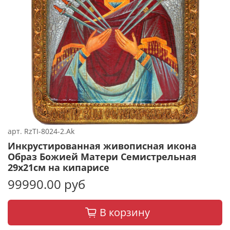
арт.
RzTI-8024-2.Ak
Инкрустированная живописная икона
Образ Божией Матери Семистрельная
29х21см на кипарисе
99990.00 руб
В корзину