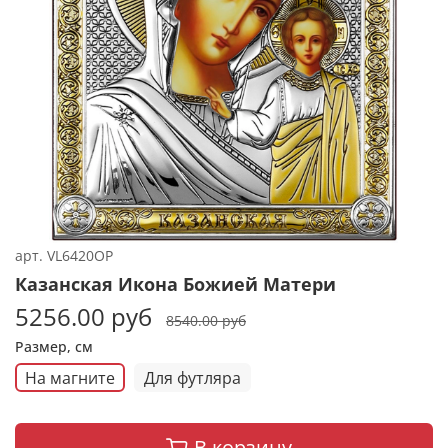
арт.
VL6420OP
Казанская Икона Божией Матери
5256.00 руб
8540.00 руб
Размер, см
На магните
Для футляра
В корзину