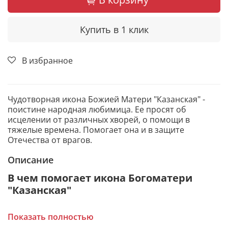
Купить в 1 клик
В избранное
Чудотворная икона Божией Матери "Казанская" -
поистине народная любимица. Ее просят об
исцелении от различных хворей, о помощи в
тяжелые времена. Помогает она и в защите
Отечества от врагов.
Описание
В чем помогает икона Богоматери
"Казанская"
От телесных недугов, проблем со зрением.
Показать полностью
Для духовного прозрения, в поисках верного