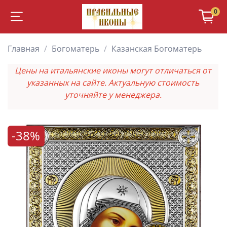
0
Главная
Богоматерь
Казанская Богоматерь
Цены на итальянские иконы могут отличаться от
указанных на сайте. Актуальную стоимость
уточняйте у менеджера.
-38%