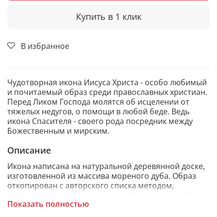
Купить в 1 клик
В избранное
Чудотворная икона Иисуса Христа - особо любимый
и почитаемый образ среди православных христиан.
Перед Ликом Господа молятся об исцелении от
тяжелых недугов, о помощи в любой беде. Ведь
икона Спасителя - своего рода посредник между
Божественным и мирским.
Описание
Икона написана на натуральной деревянной доске,
изготовленной из массива мореного дуба. Образ
откопирован с авторского списка методом,
получившим одобрение русской православной
Показать полностью
церкви.