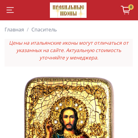
0
Главная
Спаситель
Цены на итальянские иконы могут отличаться от
указанных на сайте. Актуальную стоимость
уточняйте у менеджера.