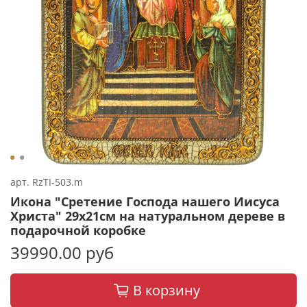
арт.
RzTI-503.m
Икона "Сретение Господа нашего Иисуса
Христа" 29х21см на натуральном дереве в
подарочной коробке
39990.00 руб
В корзину