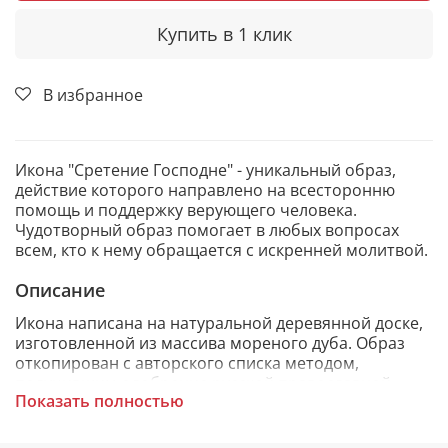
Купить в 1 клик
В избранное
Икона "Сретение Господне" - уникальный образ,
действие которого направлено на всесторонню
помощь и поддержку верующего человека.
Чудотворный образ помогает в любых вопросах
всем, кто к нему обращается с искренней молитвой.
Описание
Икона написана на натуральной деревянной доске,
изготовленной из массива мореного дуба. Образ
откопирован с авторского списка методом,
получившим одобрение русской православной
Показать полностью
церкви.