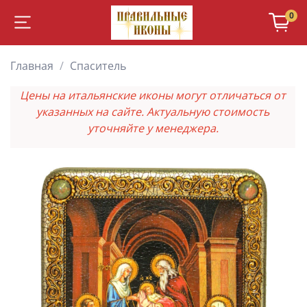
0
Главная
Спаситель
Цены на итальянские иконы могут отличаться от
указанных на сайте. Актуальную стоимость
уточняйте у менеджера.