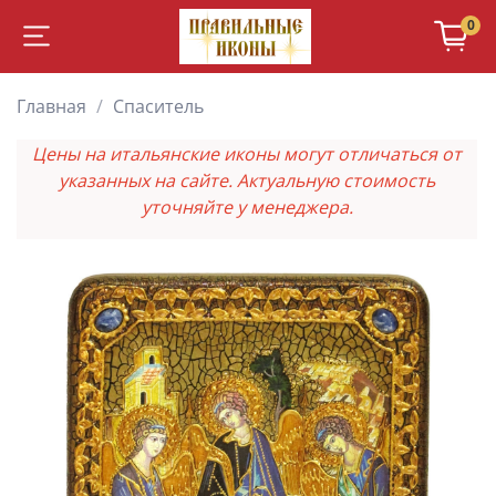
0
Главная
Спаситель
Цены на итальянские иконы могут отличаться от
указанных на сайте. Актуальную стоимость
уточняйте у менеджера.