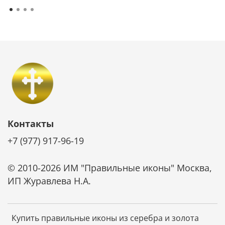
Икона - лучший подарок, потому что, даря
икону, мы выражаем человеку высшую степень
христианской любви – пожелание спасения
души.
Контакты
+7 (977) 917-96-19
© 2010-2026 ИМ "Правильные иконы" Москва,
ИП Журавлева Н.А.
Купить правильные иконы из серебра и золота